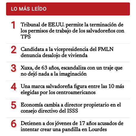
LO MÁS LEÍDO
1
Tribunal de EE.UU. permite la terminación de
los permisos de trabajo de los salvadoreños con
TPS
2
Candidata a la vicepresidencia del FMLN
denuncia desalojo de vivienda
3
Xuxa, de 63 años, escandaliza con un traje que
no dejó nada a la imaginación
4
Una marca salvadoreña figura entre las 10 más
elegidas por los centroamericanos
5
Economía cambia a director propietario en el
consejo directivo del ISSS
6
Detienen a dos jóvenes de 17 años acusados de
intentar crear una pandilla en Lourdes