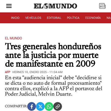
INICIO
VEHÍCULOS
EDITORIAL
POLÍTICA
ECONOMÍA
NA
EL MUNDO
Tres generales hondureños
ante la justicia por muerte
de manifestante en 2009
AFP
VIERNES 10, ENERO 2025 - 11:04 AM
En esta "audiencia inicial" debe "decidirse si
se dicta o no auto de formal procesamiento"
contra ellos, explicó a la AFP el portavoz del
Poder Judicial, Melvin Duarte.
COMPARTIR: