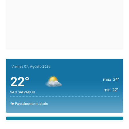
Viernes 07, Agosto 2026
22°
max. 34°
min. 22°
SAN SALVADOR
🌤️ Parcialmente nublado