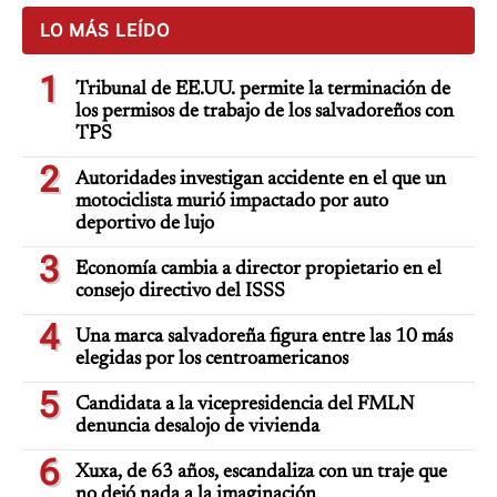
LO MÁS LEÍDO
1
Tribunal de EE.UU. permite la terminación de
los permisos de trabajo de los salvadoreños con
TPS
2
Autoridades investigan accidente en el que un
motociclista murió impactado por auto
deportivo de lujo
3
Economía cambia a director propietario en el
consejo directivo del ISSS
4
Una marca salvadoreña figura entre las 10 más
elegidas por los centroamericanos
5
Candidata a la vicepresidencia del FMLN
denuncia desalojo de vivienda
6
Xuxa, de 63 años, escandaliza con un traje que
no dejó nada a la imaginación