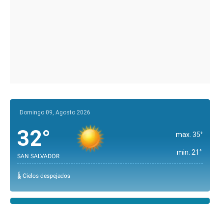
Domingo 09, Agosto 2026
32°
max. 35°
min. 21°
SAN SALVADOR
🌡️ Cielos despejados