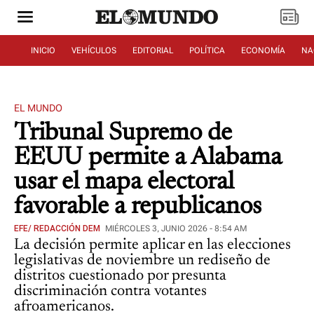
INICIO
VEHÍCULOS
EDITORIAL
POLÍTICA
ECONOMÍA
NA
EL MUNDO
Tribunal Supremo de
EEUU permite a Alabama
usar el mapa electoral
favorable a republicanos
EFE/ REDACCIÓN DEM
MIÉRCOLES 3, JUNIO 2026 - 8:54 AM
La decisión permite aplicar en las elecciones
legislativas de noviembre un rediseño de
distritos cuestionado por presunta
discriminación contra votantes
afroamericanos.