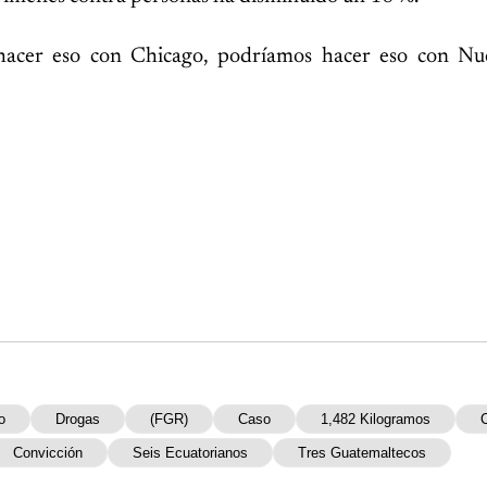
hacer eso con Chicago, podríamos hacer eso con Nu
o
Drogas
(FGR)
Caso
1,482 Kilogramos
Convicción
Seis Ecuatorianos
Tres Guatemaltecos