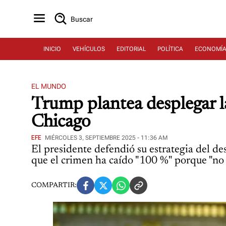
Buscar
INICIO
VEHÍCULOS
EDITORIAL
POLÍTICA
ECONOMÍ
EL MUNDO
Trump plantea desplegar l
Chicago
EFE
MIÉRCOLES 3, SEPTIEMBRE 2025 - 11:36 AM
El presidente defendió su estrategia del 
que el crimen ha caído "100 %" porque "no
COMPARTIR: