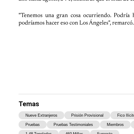
"Tenemos una gran cosa ocurriendo. Podría 
podríamos hacer eso con Los Ángeles", remarcó.
Temas
Nueve Extranjeros
Prisión Provisional
Fico Ilícit
Pruebas
Pruebas Testimoniales
Miembros
1.48 Toneladas
460 Millas
Suroeste