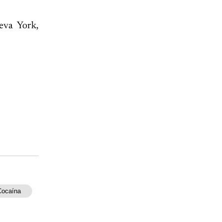
eva York,
Cocaína