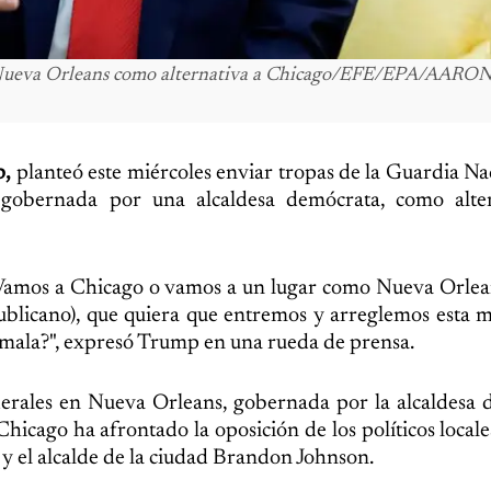
n Nueva Orleans como alternativa a Chicago/EFE/EPA/AARO
p,
planteó este miércoles enviar tropas de la Guardia Nac
 gobernada por una alcaldesa demócrata, como alter
Vamos a Chicago o vamos a un lugar como Nueva Orlea
ublicano), que quiera que entremos y arreglemos esta
 y mala?", expresó Trump en una rueda de prensa.
ederales en Nueva Orleans, gobernada por la alcaldesa
hicago ha afrontado la oposición de los políticos locale
 y el alcalde de la ciudad Brandon Johnson.