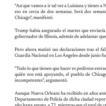
"Así que vamos a ir tal vez a Luisiana y tienes 
eso en cerca de dos semanas. Será dos seman
Chicago", manifestó.
Trump había asegurado el martes que enviaría 
gobernador de Illinois, además de adelantar que
Pero ahora matizó sus declaraciones tras el fa
Guardia Nacional en Los Ángeles desde junio fue
"Todo lo que tienen que hacer es pedirnos entrar 
quién nos está apoyando, el pueblo de Chicag
incompetentes", argumentó.
Aunque Nueva Orleans ha recibido en años anteri
Departamento de Policía de dicha ciudad reporta
año hasta agosto, a 71, mientras que el total de