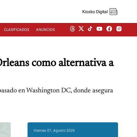
Kiosko Digital
CLASIFICADOS
ANUNCIOS
rleans como alternativa a
s pasado en Washington DC, donde asegura
Viernes 07, Agosto 2026