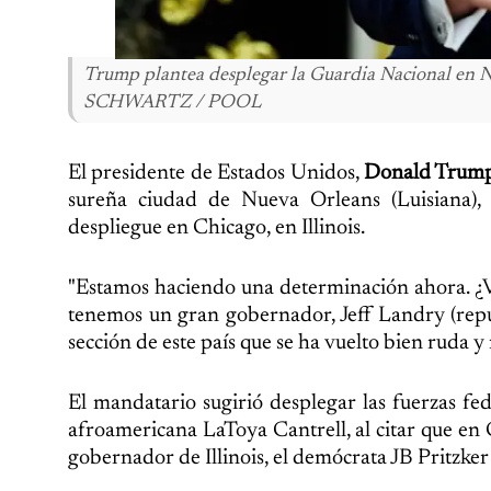
Trump plantea desplegar la Guardia Nacional e
SCHWARTZ / POOL
El presidente de Estados Unidos,
Donald Trum
sureña ciudad de Nueva Orleans (Luisiana),
despliegue en Chicago, en Illinois.
"Estamos haciendo una determinación ahora. ¿
tenemos un gran gobernador, Jeff Landry (rep
sección de este país que se ha vuelto bien ruda
El mandatario sugirió desplegar las fuerzas f
afroamericana LaToya Cantrell, al citar que en C
gobernador de Illinois, el demócrata JB Pritzker