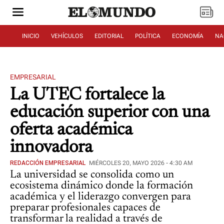
INICIO
VEHÍCULOS
EDITORIAL
POLÍTICA
ECONOMÍA
NA
EMPRESARIAL
La UTEC fortalece la
educación superior con una
oferta académica
innovadora
REDACCIÓN EMPRESARIAL
MIÉRCOLES 20, MAYO 2026 - 4:30 AM
La universidad se consolida como un
ecosistema dinámico donde la formación
académica y el liderazgo convergen para
preparar profesionales capaces de
transformar la realidad a través de