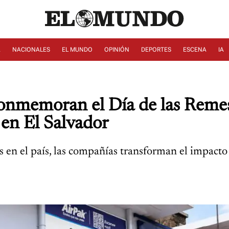
A
NACIONALES
EL MUNDO
OPINIÓN
DEPORTES
ESCENA
IA
onmemoran el Día de las Remes
 en El Salvador
en el país, las compañías transforman el impacto 