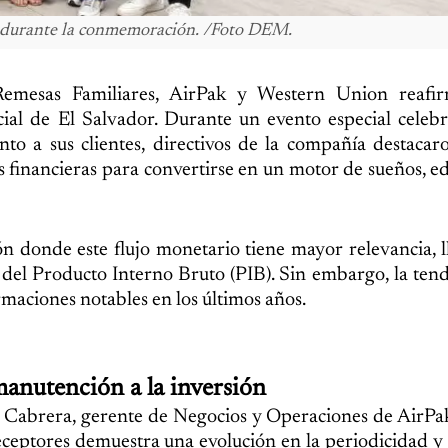
, durante la conmemoración. /Foto DEM.
Remesas Familiares, AirPak y Western Union reafi
ial de El Salvador. Durante un evento especial celeb
o a sus clientes, directivos de la compañía destacar
s financieras para convertirse en un motor de sueños, e
ón donde este flujo monetario tiene mayor relevancia, 
del Producto Interno Bruto (PIB). Sin embargo, la tend
maciones notables en los últimos años.
 manutención a la inversión
 Cabrera, gerente de Negocios y Operaciones de AirPa
ceptores demuestra una evolución en la periodicidad y 