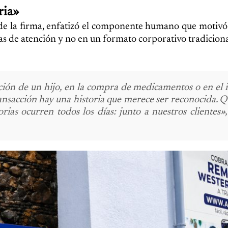
ria»
de la firma, enfatizó el componente humano que motivó 
s de atención y no en un formato corporativo tradiciona
ión de un hijo, en la compra de medicamentos o en el 
nsacción hay una historia que merece ser reconocida. Q
orias ocurren todos los días: junto a nuestros clientes»