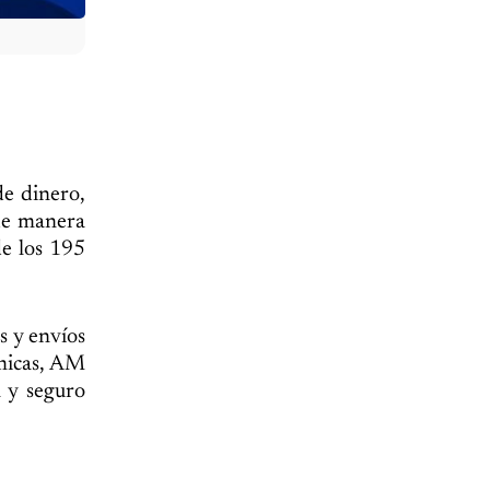
de dinero,
 de manera
de los 195
s y envíos
ómicas, AM
l y seguro