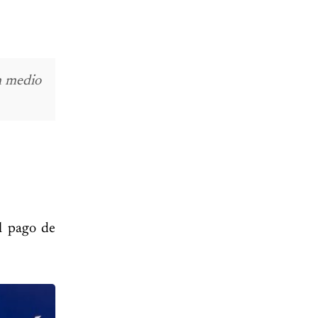
n medio
el pago de