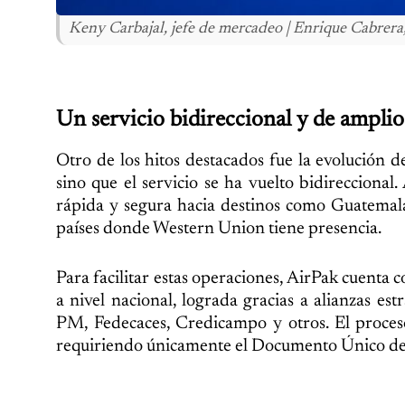
Keny Carbajal, jefe de mercadeo | Enrique Cabrer
Un servicio bidireccional y de amplio
Otro de los hitos destacados fue la evolución d
sino que el servicio se ha vuelto bidirecciona
rápida y segura hacia destinos como Guatemal
países donde Western Union tiene presencia.
Para facilitar estas operaciones, AirPak cuenta
a nivel nacional, lograda gracias a alianzas e
PM, Fedecaces, Credicampo y otros. El proceso
requiriendo únicamente el Documento Único de I