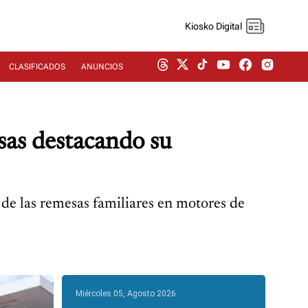
Kiosko Digital
CLASIFICADOS
ANUNCIOS
as destacando su
de las remesas familiares en motores de
Miércoles 05, Agosto 2026