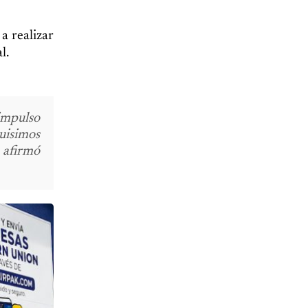
a realizar
l.
impulso
uisimos
, afirmó