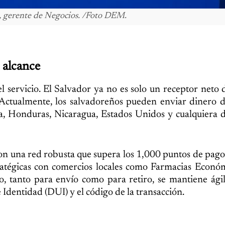
a, gerente de Negocios. /Foto DEM.
 alcance
el servicio. El Salvador ya no es solo un receptor neto 
l. Actualmente, los salvadoreños pueden enviar dinero
a, Honduras, Nicaragua, Estados Unidos y cualquiera 
 con una red robusta que supera los 1,000 puntos de pago
stratégicas con comercios locales como Farmacias Econ
, tanto para envío como para retiro, se mantiene ági
dentidad (DUI) y el código de la transacción.