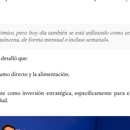
mico, pero hoy día también se está utilizando como u
quincena, de forma mensual o incluso semanal».
 detalló que:
sumo directo y la alimentación.
te como inversión estratégica, específicamente para 
lud.