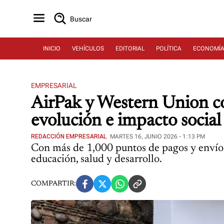
Buscar
INICIO
VEHÍCULOS
EDITORIAL
POLÍTICA
ECONOMÍ
EMPRESARIAL
AirPak y Western Union c
evolución e impacto social
REDACCIÓN EMPRESARIAL
MARTES 16, JUNIO 2026 - 1:13 PM
Con más de 1,000 puntos de pagos y envíos 
educación, salud y desarrollo.
COMPARTIR: