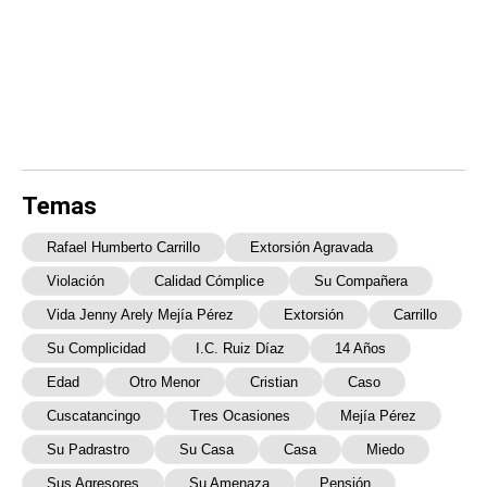
Temas
Rafael Humberto Carrillo
Extorsión Agravada
Violación
Calidad Cómplice
Su Compañera
Vida Jenny Arely Mejía Pérez
Extorsión
Carrillo
Su Complicidad
I.C. Ruiz Díaz
14 Años
Edad
Otro Menor
Cristian
Caso
Cuscatancingo
Tres Ocasiones
Mejía Pérez
Su Padrastro
Su Casa
Casa
Miedo
Sus Agresores
Su Amenaza
Pensión