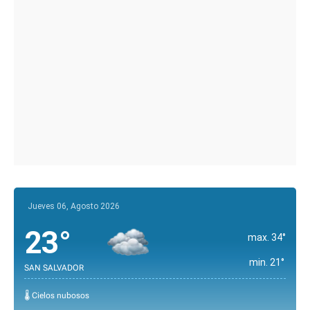
Jueves 06, Agosto 2026
23°
max. 34°
min. 21°
SAN SALVADOR
🌡️ Cielos nubosos