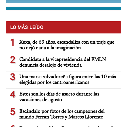
LO MÁS LEÍDO
1
Xuxa, de 63 años, escandaliza con un traje que
no dejó nada a la imaginación
2
Candidata a la vicepresidencia del FMLN
denuncia desalojo de vivienda
3
Una marca salvadoreña figura entre las 10 más
elegidas por los centroamericanos
4
Estos son los días de asueto durante las
vacaciones de agosto
5
Escándalo por fotos de los campeones del
mundo Ferran Torres y Marcos Llorente