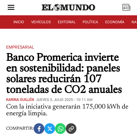
INICIO
VEHÍCULOS
EDITORIAL
POLÍTICA
ECONOMÍA
NA
EMPRESARIAL
Banco Promerica invierte
en sostenibilidad: paneles
solares reducirán 107
toneladas de CO2 anuales
KARINA GUILLÉN
JUEVES 3, JULIO 2025 - 10:11 AM
Con la iniciativa generarán 175,000 kWh de
energía limpia.
COMPARTIR: