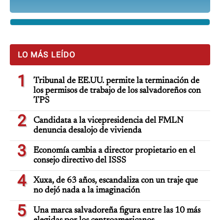
LO MÁS LEÍDO
1
Tribunal de EE.UU. permite la terminación de
los permisos de trabajo de los salvadoreños con
TPS
2
Candidata a la vicepresidencia del FMLN
denuncia desalojo de vivienda
3
Economía cambia a director propietario en el
consejo directivo del ISSS
4
Xuxa, de 63 años, escandaliza con un traje que
no dejó nada a la imaginación
5
Una marca salvadoreña figura entre las 10 más