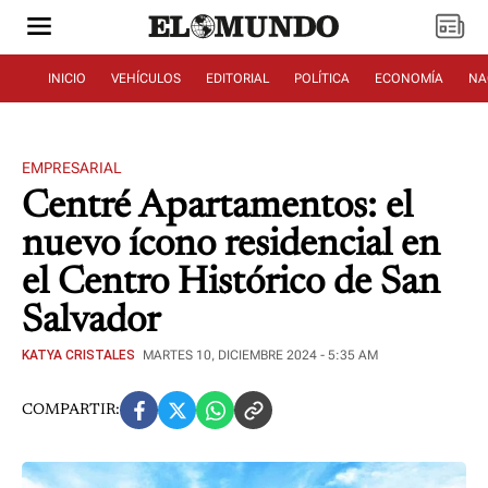
INICIO
VEHÍCULOS
EDITORIAL
POLÍTICA
ECONOMÍA
NA
EMPRESARIAL
Centré Apartamentos: el
nuevo ícono residencial en
el Centro Histórico de San
Salvador
KATYA CRISTALES
MARTES 10, DICIEMBRE 2024 - 5:35 AM
COMPARTIR: