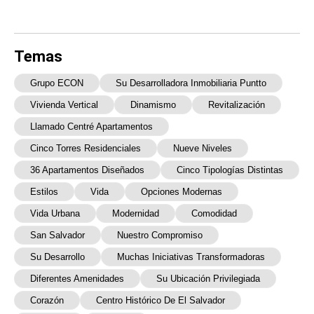
Temas
Grupo ECON
Su Desarrolladora Inmobiliaria Puntto
Vivienda Vertical
Dinamismo
Revitalización
Llamado Centré Apartamentos
Cinco Torres Residenciales
Nueve Niveles
36 Apartamentos Diseñados
Cinco Tipologías Distintas
Estilos
Vida
Opciones Modernas
Vida Urbana
Modernidad
Comodidad
San Salvador
Nuestro Compromiso
Su Desarrollo
Muchas Iniciativas Transformadoras
Diferentes Amenidades
Su Ubicación Privilegiada
Corazón
Centro Histórico De El Salvador