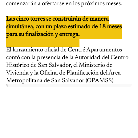
comenzarán a ofertarse en los próximos meses.
Las cinco torres se construirán de manera
simultánea, con un plazo estimado de 18 meses
para su finalización y entrega.
El lanzamiento oficial de Centré Apartamentos
contó con la presencia de la Autoridad del Centro
Histórico de San Salvador, el Ministerio de
Vivienda y la Oficina de Planificación del Área
Metropolitana de San Salvador (OPAMSS).