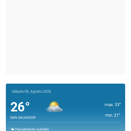
Sábado 08, Agosto 2026
26°
max. 33°
min. 21°
SAN SALVADOR
🌤️ Parcialmente nublado