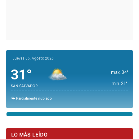
Jueves 06, Agosto 2026
31°
max. 34°
min. 21°
SAN SALVADOR
🌤️ Parcialmente nublado
LO MÁS LEÍDO