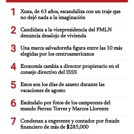
1
Xuxa, de 63 años, escandaliza con un traje que
no dejó nada a la imaginación
2
Candidata a la vicepresidencia del FMLN
denuncia desalojo de vivienda
3
Una marca salvadoreña figura entre las 10 más
elegidas por los centroamericanos
4
Economía cambia a director propietario en el
consejo directivo del ISSS
5
Estos son los días de asueto durante las
vacaciones de agosto
6
Escándalo por fotos de los campeones del
mundo Ferran Torres y Marcos Llorente
7
Condenan a exgerente y contador por fraude
financiero de más de $285,000