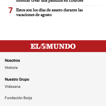
intentar crear una pandilla en Lourdes
7
Estos son los días de asueto durante las
vacaciones de agosto
Nosotros
Historia
Nuestro Grupo
Vidasana
Fundación Borja