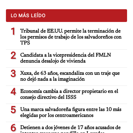
LO MÁS LEÍDO
1
Tribunal de EE.UU. permite la terminación de
los permisos de trabajo de los salvadoreños con
TPS
2
Candidata a la vicepresidencia del FMLN
denuncia desalojo de vivienda
3
Xuxa, de 63 años, escandaliza con un traje que
no dejó nada a la imaginación
4
Economía cambia a director propietario en el
consejo directivo del ISSS
5
Una marca salvadoreña figura entre las 10 más
elegidas por los centroamericanos
6
Detienen a dos jóvenes de 17 años acusados de