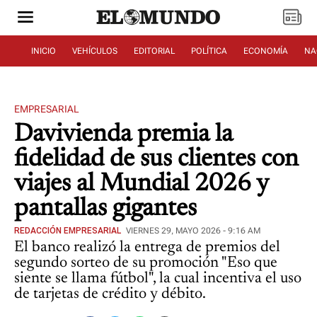
INICIO
VEHÍCULOS
EDITORIAL
POLÍTICA
ECONOMÍA
NA
EMPRESARIAL
Davivienda premia la
fidelidad de sus clientes con
viajes al Mundial 2026 y
pantallas gigantes
REDACCIÓN EMPRESARIAL
VIERNES 29, MAYO 2026 - 9:16 AM
El banco realizó la entrega de premios del
segundo sorteo de su promoción "Eso que
siente se llama fútbol", la cual incentiva el uso
de tarjetas de crédito y débito.