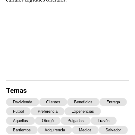
canales digitales oficiales.
Temas
Davivienda
Clientes
Beneficios
Entrega
Fútbol
Preferencia
Experiencias
Aquellos
Otorgó
Pulgadas
Través
Barrientos
Adquirencia
Medios
Salvador