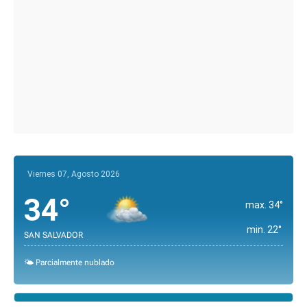
Viernes 07, Agosto 2026
34°
max. 34°
min. 22°
SAN SALVADOR
🌤️ Parcialmente nublado