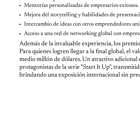
Mentorías personalizadas de empresarios exitosos.
Mejora del storytelling y habilidades de presentaci
Intercambio de ideas con otros emprendedores uni
Acceso a una red de networking global con empresar
Además de la invaluable experiencia, los premios 
Para quienes logren llegar a la final global, el v
medio millón de dólares. Un atractivo adicional es
protagonistas de la serie "Start It Up", transmit
brindando una exposición internacional sin prec