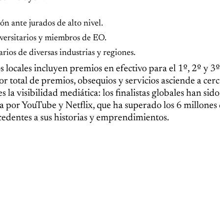
ón ante jurados de alto nivel.
versitarios y miembros de EO.
ios de diversas industrias y regiones.
locales incluyen premios en efectivo para el 1º, 2º y 3º
alor total de premios, obsequios y servicios asciende a cer
 la visibilidad mediática: los finalistas globales han sido
ida por YouTube y Netflix, que ha superado los 6 millones 
edentes a sus historias y emprendimientos.