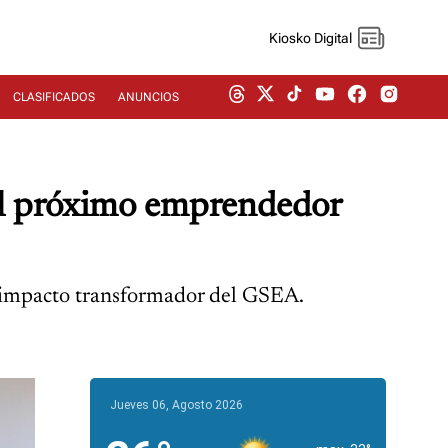
Kiosko Digital
CLASIFICADOS
ANUNCIOS
al próximo emprendedor
l impacto transformador del GSEA.
Jueves 06, Agosto 2026