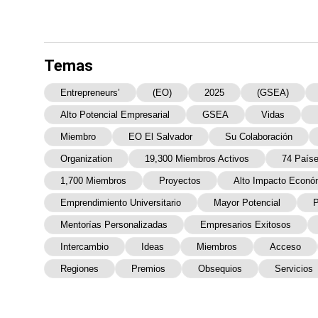
Temas
Entrepreneurs’
(EO)
2025
(GSEA)
Alto Potencial Empresarial
GSEA
Vidas
Miembro
EO El Salvador
Su Colaboración
Organization
19,300 Miembros Activos
74 País
1,700 Miembros
Proyectos
Alto Impacto Econó
Emprendimiento Universitario
Mayor Potencial
P
Mentorías Personalizadas
Empresarios Exitosos
Intercambio
Ideas
Miembros
Acceso
Regiones
Premios
Obsequios
Servicios