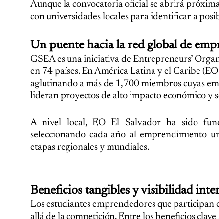
Aunque la convocatoria oficial se abrirá próxim
con universidades locales para identificar a posi
Un puente hacia la red global de em
GSEA es una iniciativa de Entrepreneurs’ Organ
en 74 países. En América Latina y el Caribe (EO 
aglutinando a más de 1,700 miembros cuyas emp
lideran proyectos de alto impacto económico y so
A nivel local, EO El Salvador ha sido fun
seleccionando cada año al emprendimiento uni
etapas regionales y mundiales.
Beneficios tangibles y visibilidad inte
Los estudiantes emprendedores que participan 
allá de la competición. Entre los beneficios clave