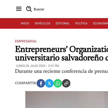
Buscar
INICIO
VEHÍCULOS
EDITORIAL
POLÍTICA
ECONOMÍ
EMPRESARIAL
Entrepreneurs’ Organizat
universitario salvadoreño 
LUNES 28, JULIO 2025 - 3:01 PM
Durante una reciente conferencia de prens
COMPARTIR: