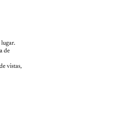
 lugar.
ca de
de vistas,