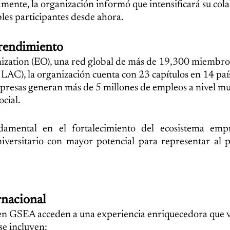
amente, la organización informó que intensificará su col
bles participantes desde ahora.
prendimiento
ization (EO), una red global de más de 19,300 miembros
LAC), la organización cuenta con 23 capítulos en 14 paí
resas generan más de 5 millones de empleos a nivel mu
cial.
damental en el fortalecimiento del ecosistema emp
versitario con mayor potencial para representar al p
rnacional
en GSEA acceden a una experiencia enriquecedora que 
 se incluyen: