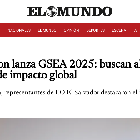
A
NACIONALES
EL MUNDO
OPINIÓN
DEPORTES
ESCENA
IA
ion lanza GSEA 2025: buscan 
de impacto global
a, representantes de EO El Salvador destacaron e