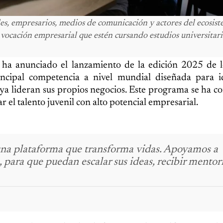
s, empresarios, medios de comunicación y actores del ecosis
 vocación empresarial que estén cursando estudios universitari
 ha anunciado el lanzamiento de la edición 2025 de l
cipal competencia a nivel mundial diseñada para ide
e ya lideran sus propios negocios. Este programa se ha c
 el talento juvenil con alto potencial empresarial.
una plataforma que transforma vidas. Apoyamos a
para que puedan escalar sus ideas, recibir mentor