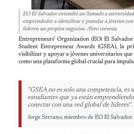
EO El Salvador extendió un llamado a universidade
emprendedor a identificar y postular a jóvenes con
lideren sus propios negocios. /Foto cortesía.
Entrepreneurs’ Organization (EO) El Salvador
Student Entrepreneur Awards (GSEA), la prin
visibilizar y apoyar a jóvenes universitarios qu
como una plataforma global crucial para impulsar
"GSEA no es solo una competencia, es 
estudiantes que ya están emprendiendo, 
conectar con una red global de líderes".
Jorge Serrano, miembro de EO El Salvador.