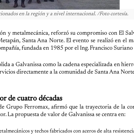
onados en la región y a nivel internacional. /Foto cortesía.
ucción y metalmecánica, reforzó su compromiso con El Sa
etapán, Santa Ana Norte. El evento se realizó en el m
compañía, fundada en 1985 por el Ing. Francisco Suriano 
lida a Galvanissa como la cadena especializada en hierr
ervicios directamente a la comunidad de Santa Ana Norte
lor de cuatro décadas
o de Grupo Ferromax, afirmó que la trayectoria de la c
tor. La propuesta de valor de Galvanissa se centra en:
talmecánicos y techos fabricados con aceros de alta resistenci