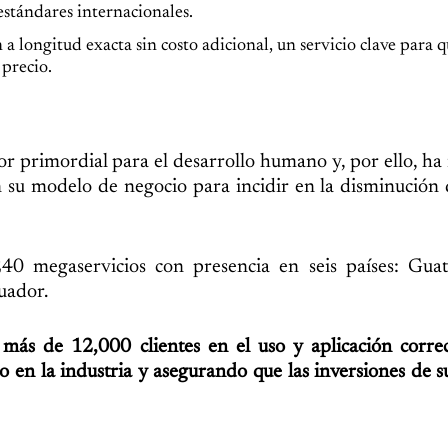
estándares internacionales.
a longitud exacta sin costo adicional, un servicio clave para q
 precio.
or primordial para el desarrollo humano y, por ello, ha
 su modelo de negocio para incidir en la disminución d
0 megaservicios con presencia en seis países: Guat
uador.
más de 12,000 clientes en el uso y aplicación correc
o en la industria y asegurando que las inversiones de su