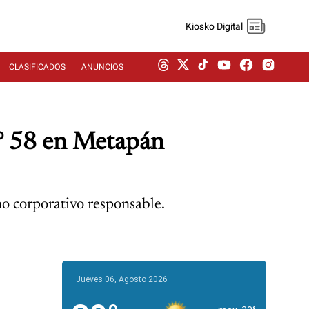
Kiosko Digital
CLASIFICADOS
ANUNCIOS
N° 58 en Metapán
o corporativo responsable.
Jueves 06, Agosto 2026