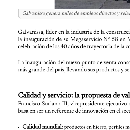
Galvanissa genera miles de empleos directos y relaci
Galvanissa, líder en la industria de la constr
la inauguración de su Megaservicio N° 58 en M
celebración de los 40 años de trayectoria de la 
La inauguración del nuevo punto de venta conso
más grande del país, llevando sus productos y s
Calidad y servicio: la propuesta de va
Francisco Suriano III, vicepresidente ejecutiv
basa en ser un referente de innovación en el sec
Calidad mundial:
productos en hierro, perfiles me