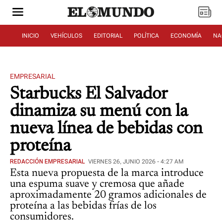
INICIO
VEHÍCULOS
EDITORIAL
POLÍTICA
ECONOMÍA
NA
EMPRESARIAL
Starbucks El Salvador
dinamiza su menú con la
nueva línea de bebidas con
proteína
REDACCIÓN EMPRESARIAL
VIERNES 26, JUNIO 2026 - 4:27 AM
Esta nueva propuesta de la marca introduce
una espuma suave y cremosa que añade
aproximadamente 20 gramos adicionales de
proteína a las bebidas frías de los
consumidores.