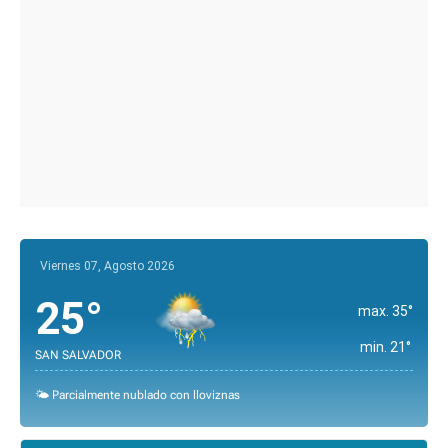
Viernes 07, Agosto 2026
25°
max. 35°
min. 21°
SAN SALVADOR
🌤️ Parcialmente nublado con lloviznas