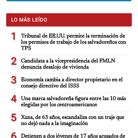
LO MÁS LEÍDO
1
Tribunal de EE.UU. permite la terminación de
los permisos de trabajo de los salvadoreños con
TPS
2
Candidata a la vicepresidencia del FMLN
denuncia desalojo de vivienda
3
Economía cambia a director propietario en el
consejo directivo del ISSS
4
Una marca salvadoreña figura entre las 10 más
elegidas por los centroamericanos
5
Xuxa, de 63 años, escandaliza con un traje que
no dejó nada a la imaginación
6
Detienen a dos jóvenes de 17 años acusados de