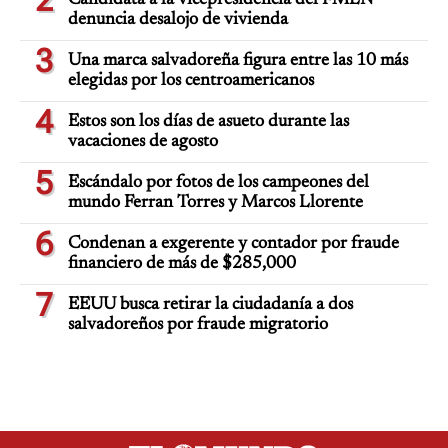
2
Candidata a la vicepresidencia del FMLN
denuncia desalojo de vivienda
3
Una marca salvadoreña figura entre las 10 más
elegidas por los centroamericanos
4
Estos son los días de asueto durante las
vacaciones de agosto
5
Escándalo por fotos de los campeones del
mundo Ferran Torres y Marcos Llorente
6
Condenan a exgerente y contador por fraude
financiero de más de $285,000
7
EEUU busca retirar la ciudadanía a dos
salvadoreños por fraude migratorio