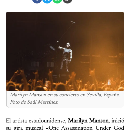
Marilyn Manson en su concierto en Sevilla, España.
Foto de Saúl Martínez.
El artista estadounidense,
Marilyn Manson
, inició
su gira musical «One Assassination Under God