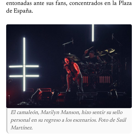
entonadas ante sus fans, concentrados en la Plaza
de España.
El camaleón, Marilyn Manson, hizo sentir su sello
personal en su regreso a los escenarios. Foto de Saúl
Martínez.