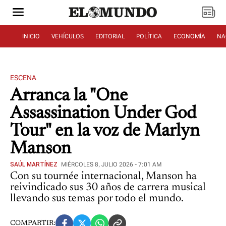
INICIO
VEHÍCULOS
EDITORIAL
POLÍTICA
ECONOMÍA
NA
ESCENA
Arranca la "One
Assassination Under God
Tour" en la voz de Marlyn
Manson
SAÚL MARTÍNEZ
MIÉRCOLES 8, JULIO 2026 - 7:01 AM
Con su tournée internacional, Manson ha
reivindicado sus 30 años de carrera musical
llevando sus temas por todo el mundo.
COMPARTIR: