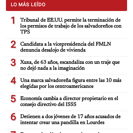
LO MÁS LEÍDO
1
Tribunal de EE.UU. permite la terminación de
los permisos de trabajo de los salvadoreños con
TPS
2
Candidata a la vicepresidencia del FMLN
denuncia desalojo de vivienda
3
Xuxa, de 63 años, escandaliza con un traje que
no dejó nada a la imaginación
4
Una marca salvadoreña figura entre las 10 más
elegidas por los centroamericanos
5
Economía cambia a director propietario en el
consejo directivo del ISSS
6
Detienen a dos jóvenes de 17 años acusados de
intentar crear una pandilla en Lourdes