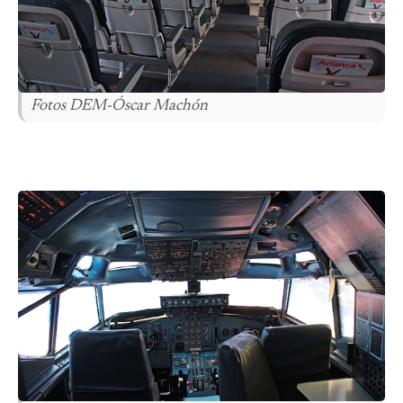
Fotos DEM-Óscar Machón