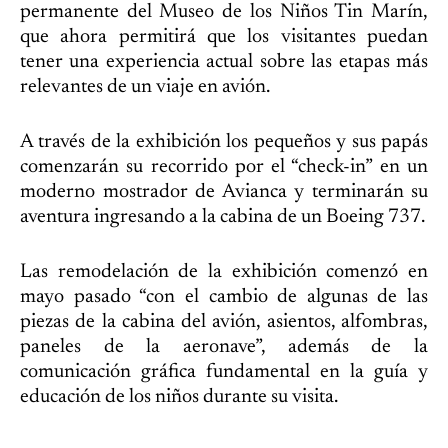
permanente del Museo de los Niños Tin Marín,
que ahora permitirá que los visitantes puedan
tener una experiencia actual sobre las etapas más
relevantes de un viaje en avión.
A través de la exhibición los pequeños y sus papás
comenzarán su recorrido por el “check-in” en un
moderno mostrador de Avianca y terminarán su
aventura ingresando a la cabina de un Boeing 737.
Las remodelación de la exhibición comenzó en
mayo pasado “con el cambio de algunas de las
piezas de la cabina del avión, asientos, alfombras,
paneles de la aeronave”, además de la
comunicación gráfica fundamental en la guía y
educación de los niños durante su visita.