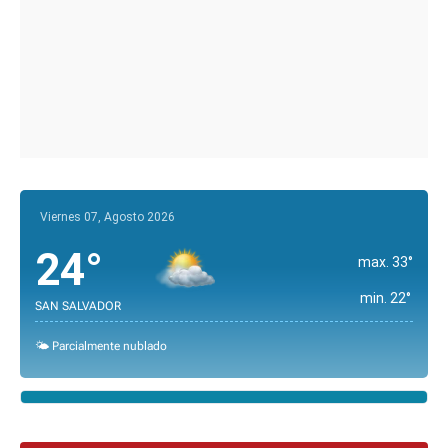
Viernes 07, Agosto 2026
24°
max. 33°
min. 22°
SAN SALVADOR
🌤️ Parcialmente nublado