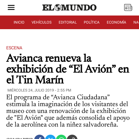
INICIO
VEHÍCULOS
EDITORIAL
POLÍTICA
ECONOMÍA
NA
ESCENA
Avianca renueva la
exhibición de “El Avión” en
el Tin Marín
MIÉRCOLES 24, JULIO 2019 - 2:55 PM
El programa de “Avianca Ciudadana”
estimula la imaginación de los visitantes del
museo con una renovación de la exhibición
de "El Avión" que además consolida el apoyo
de la aerolínea con la niñez salvadoreña.