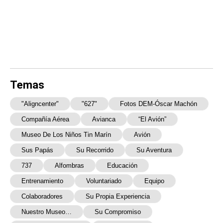
Temas
"aligncenter"
"627"
Fotos DEM-Óscar Machón
Compañía Aérea
Avianca
“El Avión”
Museo De Los Niños Tin Marín
Avión
Sus Papás
Su Recorrido
Su Aventura
737
Alfombras
Educación
Entrenamiento
Voluntariado
Equipo
Colaboradores
Su Propia Experiencia
Nuestro Museo…
Su Compromiso