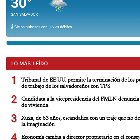
30°
SAN SALVADOR
🌡️ Cielos nubosos con lluvias débiles
LO MÁS LEÍDO
1
Tribunal de EE.UU. permite la terminación de los p
de trabajo de los salvadoreños con TPS
2
Candidata a la vicepresidencia del FMLN denuncia 
de vivienda
3
Xuxa, de 63 años, escandaliza con un traje que no de
la imaginación
4
Economía cambia a director propietario en el consej