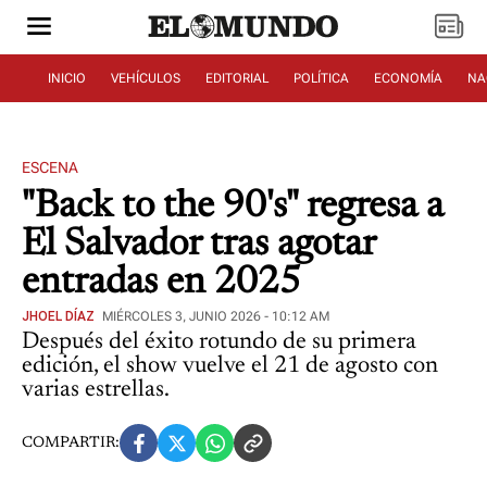
INICIO
VEHÍCULOS
EDITORIAL
POLÍTICA
ECONOMÍA
NA
ESCENA
"Back to the 90's" regresa a
El Salvador tras agotar
entradas en 2025
JHOEL DÍAZ
MIÉRCOLES 3, JUNIO 2026 - 10:12 AM
Después del éxito rotundo de su primera
edición, el show vuelve el 21 de agosto con
varias estrellas.
COMPARTIR: