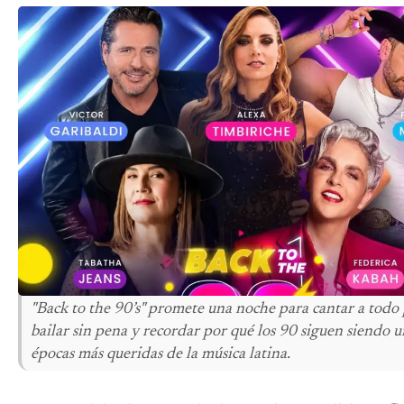
"Back to the 90’s" promete una noche para cantar a todo
bailar sin pena y recordar por qué los 90 siguen siendo u
épocas más queridas de la música latina.