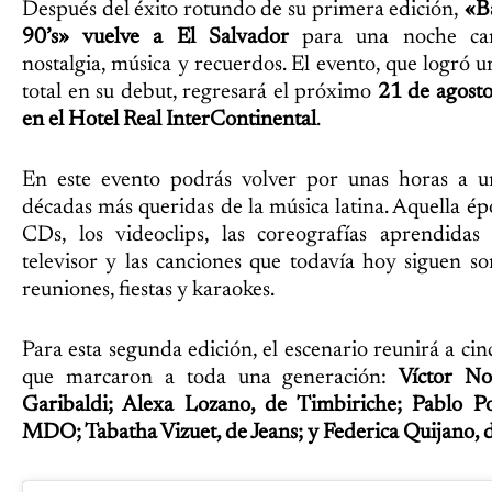
Después del éxito rotundo de su primera edición,
«Ba
90’s» vuelve a El Salvador
para una noche ca
nostalgia, música y recuerdos. El evento, que logró u
total en su debut, regresará el próximo
21 de agost
en el Hotel Real InterContinental
.
En este evento podrás volver por unas horas a u
décadas más queridas de la música latina. Aquella ép
CDs, los videoclips, las coreografías aprendidas 
televisor y las canciones que todavía hoy siguen s
reuniones, fiestas y karaokes.
Para esta segunda edición, el escenario reunirá a cinc
que marcaron a toda una generación:
Víctor No
Garibaldi; Alexa Lozano, de Timbiriche; Pablo Por
MDO; Tabatha Vizuet, de Jeans; y Federica Quijano, 