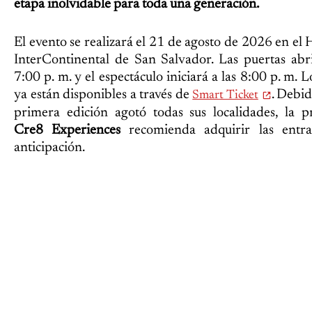
etapa inolvidable para toda una generación.
El evento se realizará el 21 de agosto de 2026 en el 
InterContinental de San Salvador. Las puertas abri
7:00 p. m. y el espectáculo iniciará a las 8:00 p. m. L
ya están disponibles a través de
. Debid
Smart Ticket
primera edición agotó todas sus localidades, la p
Cre8 Experiences
recomienda adquirir las entr
anticipación.