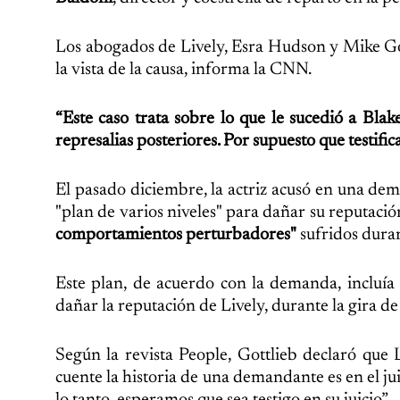
Los abogados de Lively, Esra Hudson y Mike Gottl
la vista de la causa, informa la CNN.
“Este caso trata sobre lo que le sucedió a Blak
represalias posteriores. Por supuesto que testifi
El pasado diciembre, la actriz acusó en una de
"plan de varios niveles" para dañar su reputació
comportamientos perturbadores"
sufridos duran
Este plan, de acuerdo con la demanda, incluía 
dañar la reputación de Lively, durante la gira de
Según la revista People, Gottlieb declaró que 
cuente la historia de una demandante es en el jui