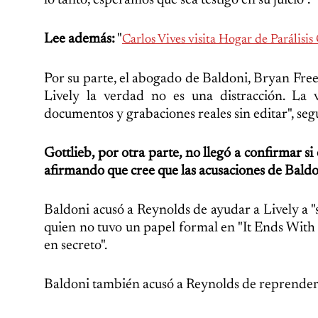
lo tanto, esperamos que sea testigo en su juicio”.
Lee además:
"
Carlos Vives visita Hogar de Parálisis
Por su parte, el abogado de Baldoni, Bryan Fre
Lively la verdad no es una distracción. La
documentos y grabaciones reales sin editar", s
Gottlieb, por otra parte, no llegó a confirmar si 
afirmando que cree que las acusaciones de Baldon
Baldoni acusó a Reynolds de ayudar a Lively a "s
quien no tuvo un papel formal en "It Ends With 
en secreto".
Baldoni también acusó a Reynolds de reprenderlo