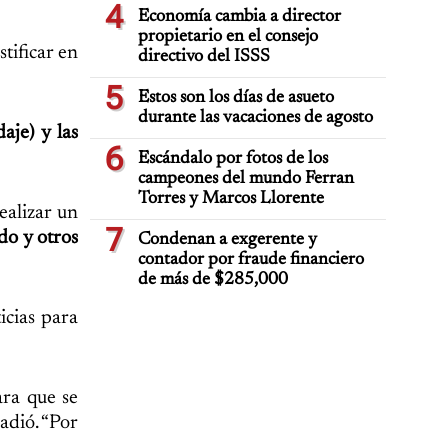
4
Economía cambia a director
propietario en el consejo
tificar en
directivo del ISSS
5
Estos son los días de asueto
durante las vacaciones de agosto
aje) y las
6
Escándalo por fotos de los
campeones del mundo Ferran
Torres y Marcos Llorente
ealizar un
7
do y otros
Condenan a exgerente y
contador por fraude financiero
de más de $285,000
icias para
ara que se
ñadió. “Por