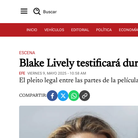
Buscar
INICIO
VEHÍCULOS
EDITORIAL
POLÍTICA
ECONOMÍ
ESCENA
Blake Lively testificará du
EFE
VIERNES 9, MAYO 2025 - 10:58 AM
El pleito legal entre las partes de la películ
COMPARTIR: