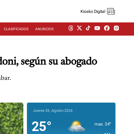
Kiosko Digital
CLASIFICADOS
ANUNCIOS
ldoni, según su abogado
abar.
Jueves 06, Agosto 2026
25°
max. 34°