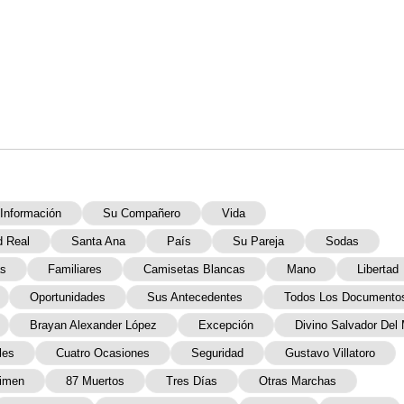
Información
Su Compañero
Vida
d Real
Santa Ana
País
Su Pareja
Sodas
s
Familiares
Camisetas Blancas
Mano
Libertad
Oportunidades
Sus Antecedentes
Todos Los Documento
Brayan Alexander López
Excepción
Divino Salvador Del
les
Cuatro Ocasiones
Seguridad
Gustavo Villatoro
imen
87 Muertos
Tres Días
Otras Marchas