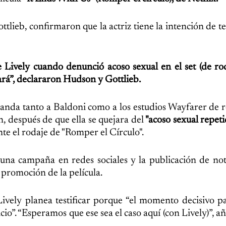
ieb, confirmaron que la actriz tiene la intención de tes
e Lively cuando denunció acoso sexual en el set (de rod
cará”, declararon Hudson y Gottlieb.
manda tanto a Baldoni como a los estudios Wayfarer de r
n, después de que ella se quejara del
"acoso sexual repeti
te el rodaje de "Romper el Círculo".
una campaña en redes sociales y la publicación de not
 promoción de la película.
Lively planea testificar porque “el momento decisivo p
cio”. “Esperamos que ese sea el caso aquí (con Lively)”, a