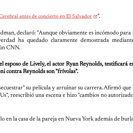
".
 Cerebral antes de concierto en El Salvador
edman, declaró: "Aunque obviamente es incómodo para l
 verdad ha quedado claramente demostrada mediante
egún CNN.
el esposo de Lively, el actor Ryan Reynolds, testificará en
i contra Reynolds son "frívolas".
ecuestrar" su película y arruinar su carrera. Afirmó que
Us", reescribió una escena e hizo "cambios no autorizado
 en la casa de la pareja en Nueva York además de burlar