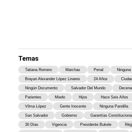
Temas
Tatiana Romero
Marchas
Penal
Ninguna 
Brayan Alexander López Linares
24 Años
Ciuda
Ningún Documento
Salvador Del Mundo
Decena
Parientes
Miedo
Hijos
Hace Seis Años
Vilma López
Gente Inocente
Ninguna Pandilla
San Salvador
Gobierno
Garantías Constituciona
30 Días
Vigencia
Presidente Bukele
Rég