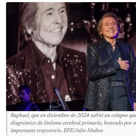
Raphael, que en diciembre de 2024 sufrió un colapso que 
diagnóstico de linfoma cerebral primario, honrado por su
importante trayectoria. EFE/Julio Muñoz