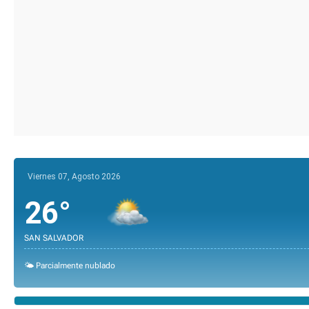
Viernes 07, Agosto 2026
26°
SAN SALVADOR
🌤️ Parcialmente nublado