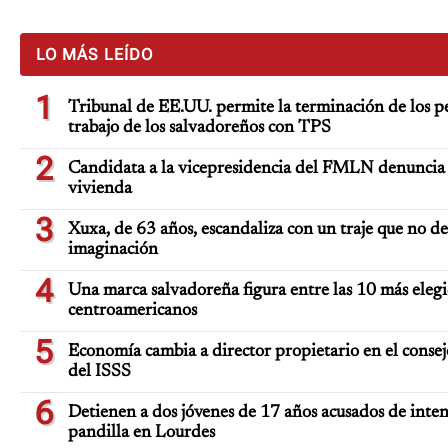
LO MÁS LEÍDO
1
Tribunal de EE.UU. permite la terminación de los p
trabajo de los salvadoreños con TPS
2
Candidata a la vicepresidencia del FMLN denuncia 
vivienda
3
Xuxa, de 63 años, escandaliza con un traje que no de
imaginación
4
Una marca salvadoreña figura entre las 10 más elegi
centroamericanos
5
Economía cambia a director propietario en el consej
del ISSS
6
Detienen a dos jóvenes de 17 años acusados de inten
pandilla en Lourdes