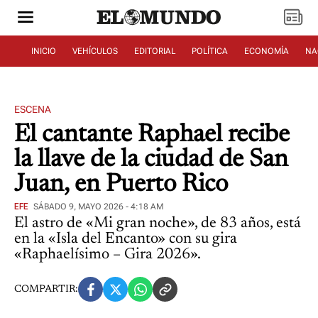
INICIO
VEHÍCULOS
EDITORIAL
POLÍTICA
ECONOMÍA
NA
ESCENA
El cantante Raphael recibe
la llave de la ciudad de San
Juan, en Puerto Rico
EFE
SÁBADO 9, MAYO 2026 - 4:18 AM
El astro de «Mi gran noche», de 83 años, está
en la «Isla del Encanto» con su gira
«Raphaelísimo – Gira 2026».
COMPARTIR: