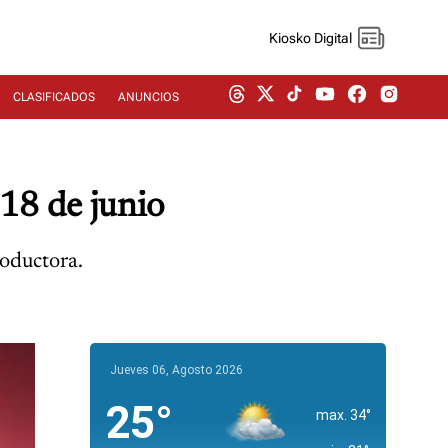
Kiosko Digital
CLASIFICADOS
ANUNCIOS
 18 de junio
roductora.
Jueves 06, Agosto 2026
25°
max. 34°