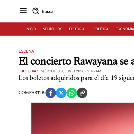
Buscar
INICIO
VEHÍCULOS
EDITORIAL
POLÍTICA
ECONOMÍ
ESCENA
El concierto Rawayana se a
JHOEL DÍAZ
MIÉRCOLES 3, JUNIO 2026 - 9:45 AM
Los boletos adquiridos para el día 19 sigue
COMPARTIR: