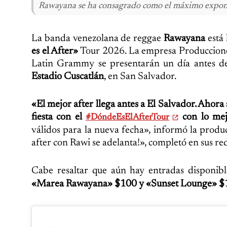
Rawayana se ha consagrado como el máximo expon
La banda venezolana de reggae
Rawayana
está 
es el After»
Tour 2026. La empresa Produccione
Latin Grammy se presentarán un día antes de
Estadio Cuscatlán
, en San Salvador.
«El mejor after llega antes a El Salvador. Ahora
fiesta con el
con lo me
#DóndeEsElAfterTour
válidos para la nueva fecha», informó la produc
after con Rawi se adelanta!», completó en sus red
Cabe resaltar que aún hay entradas disponib
«Marea Rawayana» $100 y «Sunset Lounge» $