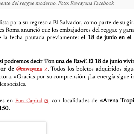
ente del reggae moderno. Foto: Rawayana Facebook
lista para su regreso a El Salvador, como parte de su gir
s Roma anunció que los embajadores del reggae y gana
 la fecha pautada previamente: el
18 de junio en el
 sí podremos decir ‘Pon una de Rawi’. El 18 de junio viv
jor de
.
Todos los boletos adquiridos sig
@rawayana
tora. «Gracias por su comprensión. ¡La energía sigue in
es sociales.
les en
, con localidades de
«Arena Tropi
Fun Capital
150.