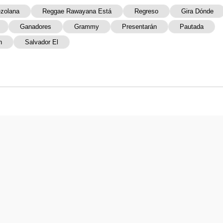
zolana
Reggae Rawayana Está
Regreso
Gira Dónde
Ganadores
Grammy
Presentarán
Pautada
n
Salvador El