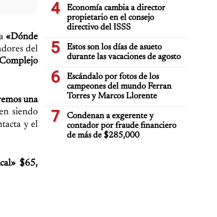
4
Economía cambia a director
propietario en el consejo
directivo del ISSS
a
«Dónde
5
Estos son los días de asueto
dores del
durante las vacaciones de agosto
 Complejo
6
Escándalo por fotos de los
campeones del mundo Ferran
Torres y Marcos Llorente
iremos una
uen siendo
7
Condenan a exgerente y
tacta y el
contador por fraude financiero
de más de $285,000
cal» $65,