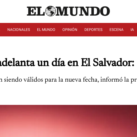
A
NACIONALES
EL MUNDO
OPINIÓN
DEPORTES
ESCENA
IA
delanta un día en El Salvador:
n siendo válidos para la nueva fecha, informó la p