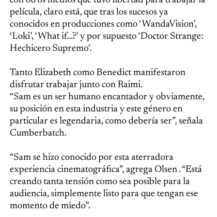
con otros medios que tuvo libertad para trabajar la
película, claro está, que tras los sucesos ya
conocidos en producciones como ‘WandaVision’,
‘Loki’, ‘What if...?’ y por supuesto ‘Doctor Strange:
Hechicero Supremo’.
Tanto Elizabeth como Benedict manifestaron
disfrutar trabajar junto con Raimi.
“Sam es un ser humano encantador y obviamente,
su posición en esta industria y este género en
particular es legendaria, como debería ser”, señala
Cumberbatch.
“Sam se hizo conocido por esta aterradora
experiencia cinematográfica”, agrega Olsen . “Está
creando tanta tensión como sea posible para la
audiencia, simplemente listo para que tengan ese
momento de miedo”.