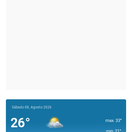
Sábado 08, Agosto 2026
26°
max. 33°
min. 21°