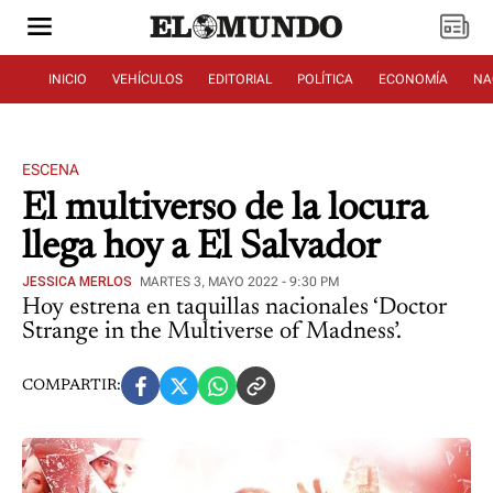
INICIO
VEHÍCULOS
EDITORIAL
POLÍTICA
ECONOMÍA
NA
ESCENA
El multiverso de la locura
llega hoy a El Salvador
JESSICA MERLOS
MARTES 3, MAYO 2022 - 9:30 PM
Hoy estrena en taquillas nacionales ‘Doctor
Strange in the Multiverse of Madness’.
COMPARTIR: