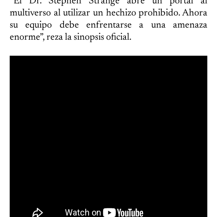
“El Dr. Stephen Strange abre un portal al
multiverso al utilizar un hechizo prohibido. Ahora
su equipo debe enfrentarse a una amenaza
enorme”, reza la sinopsis oficial.