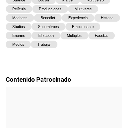
Strange
Doctor
Marvel
Multiverso
Película
Producciones
Multiverse
Madness
Benedict
Experiencia
Historia
Studios
Superhéroes
Emocionante
Enorme
Elizabeth
Múltiples
Facetas
Medios
Trabajar
Contenido Patrocinado