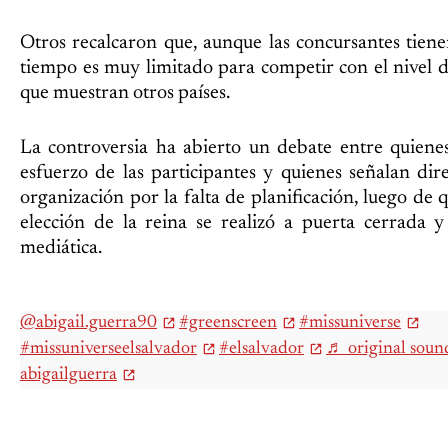
Otros recalcaron que, aunque las concursantes tienen
tiempo es muy limitado para competir con el nivel 
que muestran otros países.
La controversia ha abierto un debate entre quiene
esfuerzo de las participantes y quienes señalan dir
organización por la falta de planificación, luego de
elección de la reina se realizó a puerta cerrada y
mediática.
@abigail.guerra90
#greenscreen
#missuniverse
#missuniverseelsalvador
#elsalvador
♬ original soun
abigailguerra