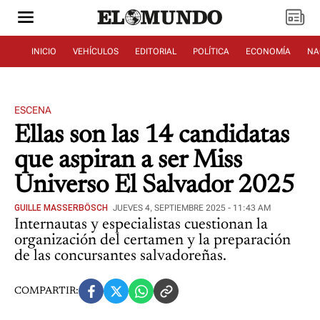
INICIO
VEHÍCULOS
EDITORIAL
POLÍTICA
ECONOMÍA
NA
ESCENA
Ellas son las 14 candidatas
que aspiran a ser Miss
Universo El Salvador 2025
GUILLE MASSERBÖSCH
JUEVES 4, SEPTIEMBRE 2025 - 11:43 AM
Internautas y especialistas cuestionan la
organización del certamen y la preparación
de las concursantes salvadoreñas.
COMPARTIR: