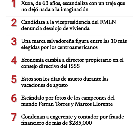
1
Xuxa, de 63 años, escandaliza con un traje que
no dejó nada a la imaginación
2
Candidata a la vicepresidencia del FMLN
denuncia desalojo de vivienda
3
Una marca salvadoreña figura entre las 10 más
elegidas por los centroamericanos
4
Economía cambia a director propietario en el
consejo directivo del ISSS
5
Estos son los días de asueto durante las
vacaciones de agosto
6
Escándalo por fotos de los campeones del
mundo Ferran Torres y Marcos Llorente
7
Condenan a exgerente y contador por fraude
financiero de más de $285,000