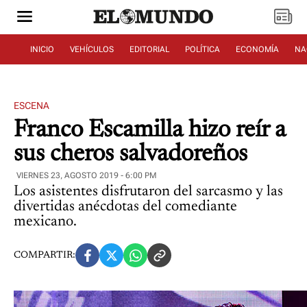
INICIO
VEHÍCULOS
EDITORIAL
POLÍTICA
ECONOMÍA
NA
ESCENA
Franco Escamilla hizo reír a
sus cheros salvadoreños
VIERNES 23, AGOSTO 2019 - 6:00 PM
Los asistentes disfrutaron del sarcasmo y las
divertidas anécdotas del comediante
mexicano.
COMPARTIR: