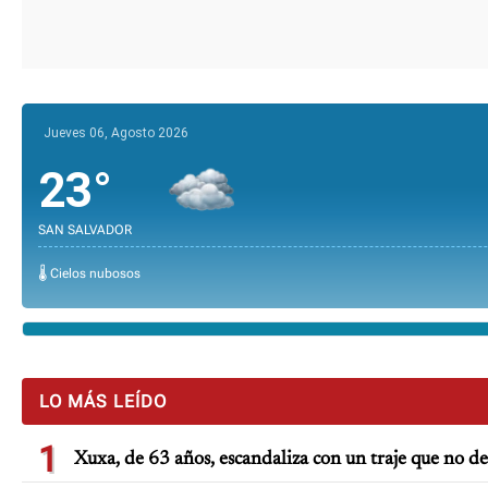
Jueves 06, Agosto 2026
23°
SAN SALVADOR
🌡️ Cielos nubosos
LO MÁS LEÍDO
1
Xuxa, de 63 años, escandaliza con un traje que no d