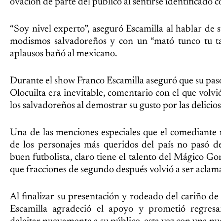
ovación de parte del público al sentirse identificado 
“Soy nivel experto”, aseguró Escamilla al hablar de
modismos salvadoreños y con un “mató tunco tu ta
aplausos bañó al mexicano.
Durante el show Franco Escamilla aseguró que su pa
Olocuilta era inevitable, comentario con el que volvi
los salvadoreños al demostrar su gusto por las delicio
Una de las menciones especiales que el comediante
de los personajes más queridos del país no pasó de
buen futbolista, claro tiene el talento del Mágico Go
que fracciones de segundo después volvió a ser aclama
Al finalizar su presentación y rodeado del cariño de
Escamilla agradeció el apoyo y prometió regres