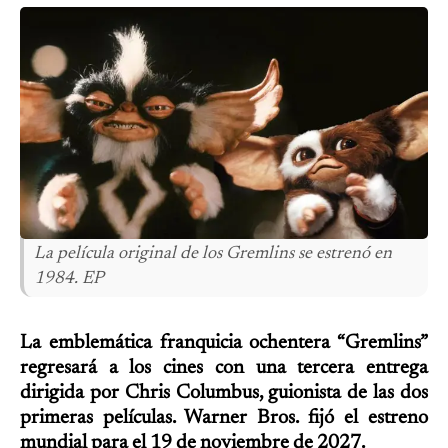
La película original de los Gremlins se estrenó en
1984. EP
La emblemática franquicia ochentera “Gremlins”
regresará a los cines con una tercera entrega
dirigida por Chris Columbus, guionista de las dos
primeras películas. Warner Bros. fijó el estreno
mundial para el 19 de noviembre de 2027.