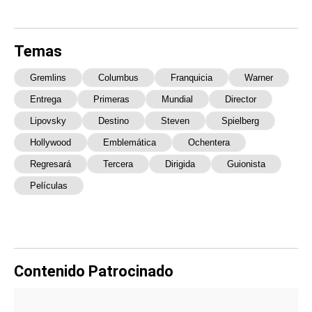
Temas
Gremlins
Columbus
Franquicia
Warner
Entrega
Primeras
Mundial
Director
Lipovsky
Destino
Steven
Spielberg
Hollywood
Emblemática
Ochentera
Regresará
Tercera
Dirigida
Guionista
Películas
Contenido Patrocinado