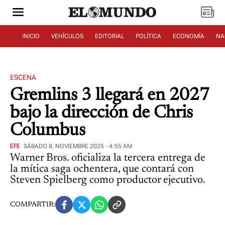
INICIO
VEHÍCULOS
EDITORIAL
POLÍTICA
ECONOMÍA
NA
ESCENA
Gremlins 3 llegará en 2027
bajo la dirección de Chris
Columbus
EFE
SÁBADO 8, NOVIEMBRE 2025 - 4:55 AM
Warner Bros. oficializa la tercera entrega de
la mítica saga ochentera, que contará con
Steven Spielberg como productor ejecutivo.
COMPARTIR: