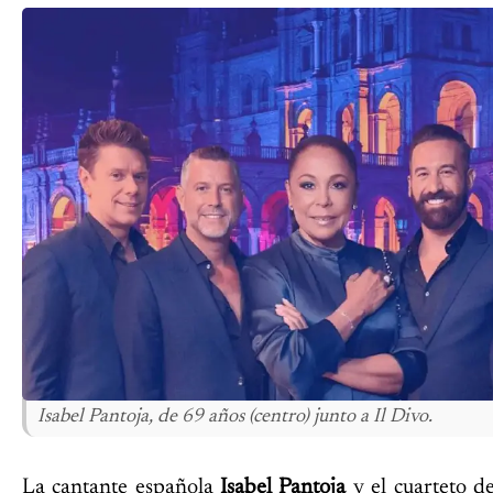
Isabel Pantoja, de 69 años (centro) junto a Il Divo.
La cantante española
Isabel Pantoja
y el cuarteto 