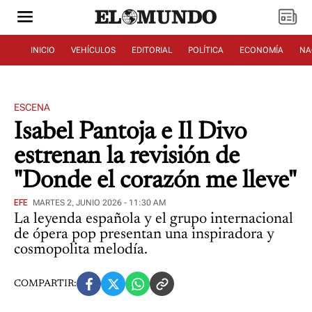
INICIO
VEHÍCULOS
EDITORIAL
POLÍTICA
ECONOMÍA
NA
ESCENA
Isabel Pantoja e Il Divo
estrenan la revisión de
"Donde el corazón me lleve"
EFE
MARTES 2, JUNIO 2026 - 11:30 AM
La leyenda española y el grupo internacional
de ópera pop presentan una inspiradora y
cosmopolita melodía.
COMPARTIR: