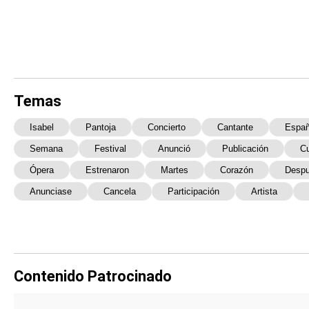
Temas
Isabel
Pantoja
Concierto
Cantante
Españ
Semana
Festival
Anunció
Publicación
Cu
Ópera
Estrenaron
Martes
Corazón
Desp
Anunciase
Cancela
Participación
Artista
Contenido Patrocinado