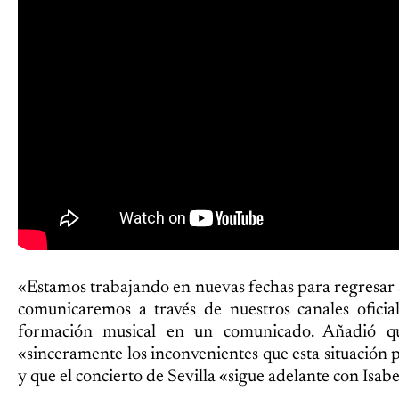
«Estamos trabajando en nuevas fechas para regresar 
comunicaremos a través de nuestros canales oficial
formación musical en un comunicado. Añadió q
«sinceramente los inconvenientes que esta situación 
y que el concierto de Sevilla «sigue adelante con Isabe