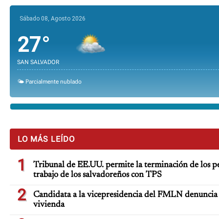
Sábado 08, Agosto 2026
27°
SAN SALVADOR
🌤️ Parcialmente nublado
LO MÁS LEÍDO
1
Tribunal de EE.UU. permite la terminación de los p
trabajo de los salvadoreños con TPS
2
Candidata a la vicepresidencia del FMLN denuncia 
vivienda