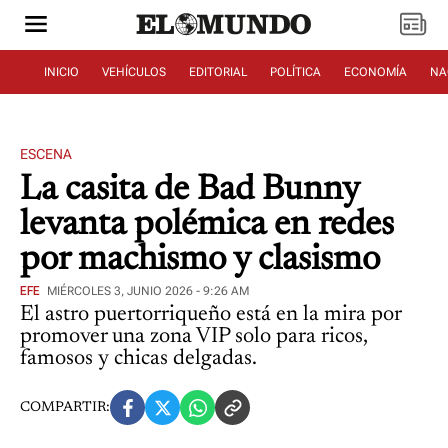
INICIO
VEHÍCULOS
EDITORIAL
POLÍTICA
ECONOMÍA
NA
ESCENA
La casita de Bad Bunny
levanta polémica en redes
por machismo y clasismo
EFE
MIÉRCOLES 3, JUNIO 2026 - 9:26 AM
El astro puertorriqueño está en la mira por
promover una zona VIP solo para ricos,
famosos y chicas delgadas.
COMPARTIR: