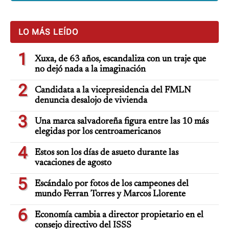
LO MÁS LEÍDO
1
Xuxa, de 63 años, escandaliza con un traje que
no dejó nada a la imaginación
2
Candidata a la vicepresidencia del FMLN
denuncia desalojo de vivienda
3
Una marca salvadoreña figura entre las 10 más
elegidas por los centroamericanos
4
Estos son los días de asueto durante las
vacaciones de agosto
5
Escándalo por fotos de los campeones del
mundo Ferran Torres y Marcos Llorente
6
Economía cambia a director propietario en el
consejo directivo del ISSS