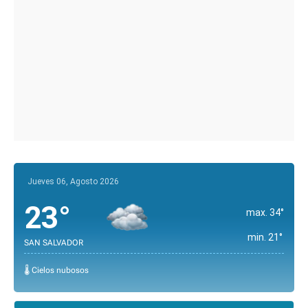
Jueves 06, Agosto 2026
23°
max. 34°
min. 21°
SAN SALVADOR
🌡️ Cielos nubosos