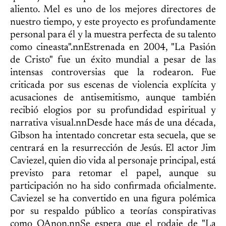
aliento. Mel es uno de los mejores directores de
nuestro tiempo, y este proyecto es profundamente
personal para él y la muestra perfecta de su talento
como cineasta".nnEstrenada en 2004, "La Pasión
de Cristo" fue un éxito mundial a pesar de las
intensas controversias que la rodearon. Fue
criticada por sus escenas de violencia explícita y
acusaciones de antisemitismo, aunque también
recibió elogios por su profundidad espiritual y
narrativa visual.nnDesde hace más de una década,
Gibson ha intentado concretar esta secuela, que se
centrará en la resurrección de Jesús. El actor Jim
Caviezel, quien dio vida al personaje principal, está
previsto para retomar el papel, aunque su
participación no ha sido confirmada oficialmente.
Caviezel se ha convertido en una figura polémica
por su respaldo público a teorías conspirativas
como QAnon.nnSe espera que el rodaje de "La