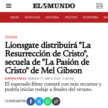
INICIO
VEHÍCULOS
EDITORIAL
POLÍTICA
ECONOMÍA
NA
ESCENA
Lionsgate distribuirá "La
Resurrección de Cristo",
secuela de "La Pasión de
Cristo" de Mel Gibson
EUROPA PRESS
SÁBADO 17, MAYO 2025 - 5:00 AM
El esperado filme contará con más recursos y
podría iniciar rodaje a finales del verano.
COMPARTIR: