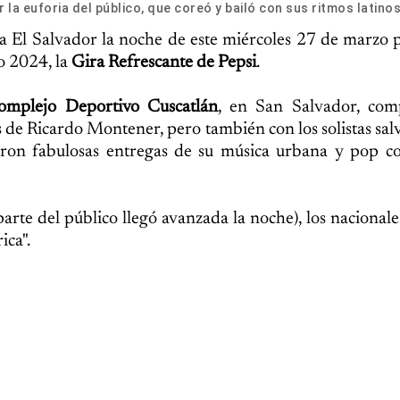
la euforia del público, que coreó y bailó con sus ritmos latinos
 a El Salvador la noche de este miércoles 27 de marzo p
o 2024, la
Gira Refrescante de Pepsi
.
omplejo Deportivo Cuscatlán
, en San Salvador, com
os de Ricardo Montener, pero también con los solistas sa
ieron fabulosas entregas de su música urbana y pop c
rte del público llegó avanzada la noche), los nacionale
ica".