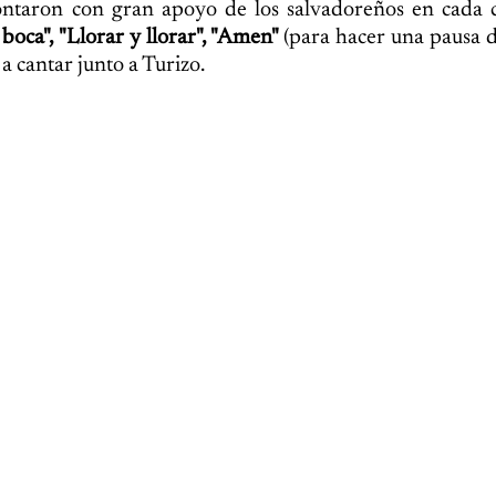
ontaron con gran apoyo de los salvadoreños en cada c
 boca", "Llorar y llorar", "Amen"
(para hacer una pausa 
a cantar junto a Turizo.