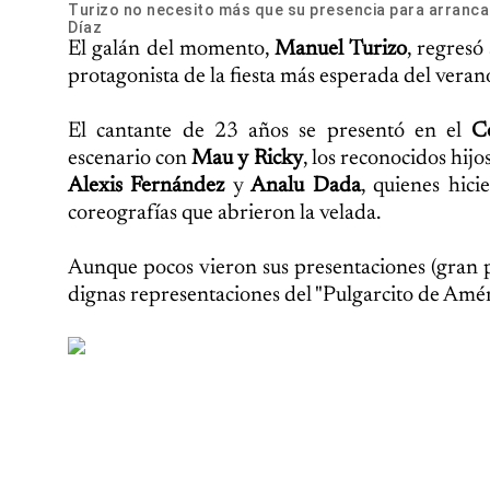
Turizo no necesito más que su presencia para arrancar 
Díaz
El galán del momento,
Manuel Turizo
, regresó
protagonista de la fiesta más esperada del veran
El cantante de 23 años se presentó en el
C
escenario con
Mau y Ricky
, los reconocidos hij
Alexis Fernández
y
Analu Dada
, quienes hic
coreografías que abrieron la velada.
Aunque pocos vieron sus presentaciones (gran pa
dignas representaciones del "Pulgarcito de Amér