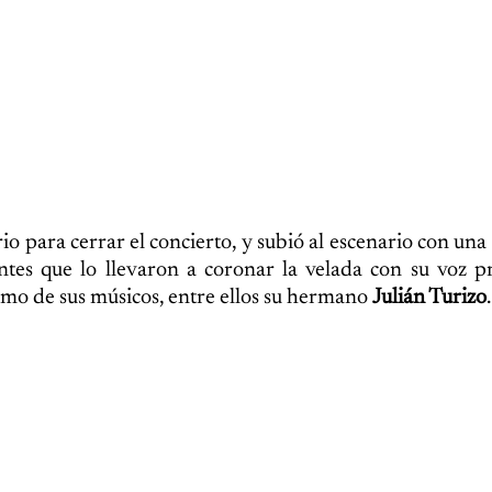
o para cerrar el concierto, y subió al escenario con una
antes que lo llevaron a coronar la velada con su voz 
como de sus músicos, entre ellos su hermano
Julián Turizo
.