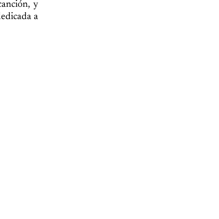
anción, y
dedicada a