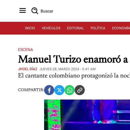
Buscar
INICIO
VEHÍCULOS
EDITORIAL
POLÍTICA
ECONOMÍ
ESCENA
Manuel Turizo enamoró a 
JHOEL DÍAZ
JUEVES 28, MARZO 2024 - 5:41 AM
El cantante colombiano protagonizó la noch
COMPARTIR: