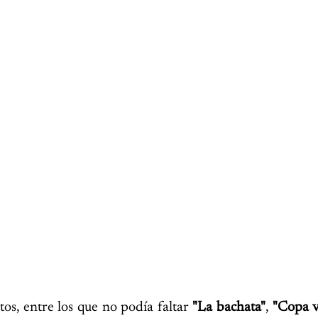
tos, entre los que no podía faltar
"La bachata"
,
"Copa v