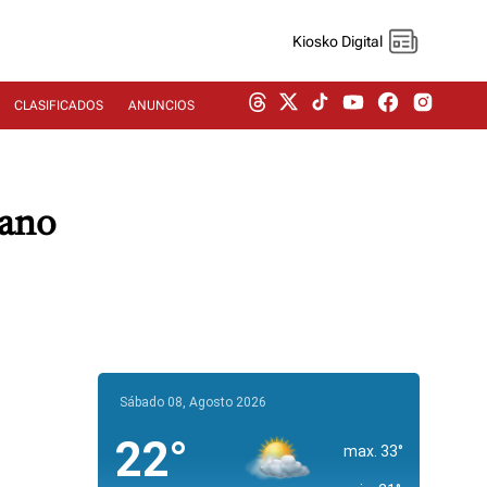
Kiosko Digital
CLASIFICADOS
ANUNCIOS
bano
Sábado 08, Agosto 2026
22°
max. 33°