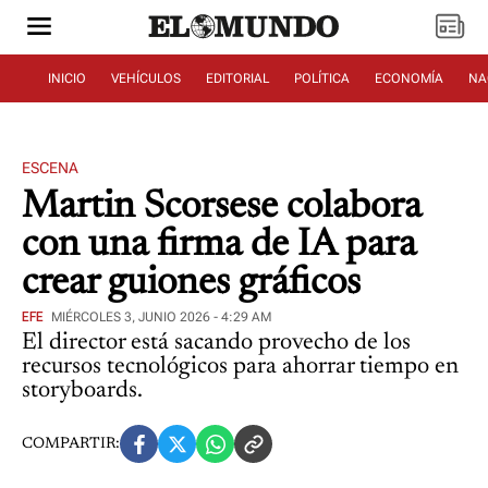
INICIO
VEHÍCULOS
EDITORIAL
POLÍTICA
ECONOMÍA
NA
ESCENA
Martin Scorsese colabora
con una firma de IA para
crear guiones gráficos
EFE
MIÉRCOLES 3, JUNIO 2026 - 4:29 AM
El director está sacando provecho de los
recursos tecnológicos para ahorrar tiempo en
storyboards.
COMPARTIR: