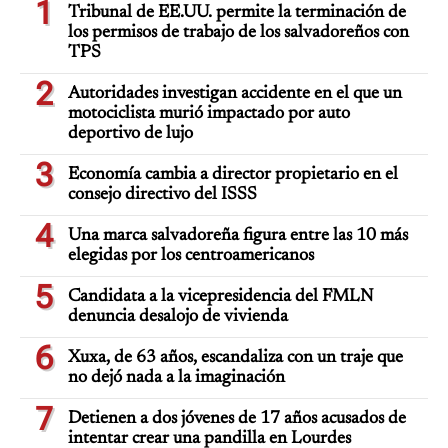
1
Tribunal de EE.UU. permite la terminación de
los permisos de trabajo de los salvadoreños con
TPS
2
Autoridades investigan accidente en el que un
motociclista murió impactado por auto
deportivo de lujo
3
Economía cambia a director propietario en el
consejo directivo del ISSS
4
Una marca salvadoreña figura entre las 10 más
elegidas por los centroamericanos
5
Candidata a la vicepresidencia del FMLN
denuncia desalojo de vivienda
6
Xuxa, de 63 años, escandaliza con un traje que
no dejó nada a la imaginación
7
Detienen a dos jóvenes de 17 años acusados de
intentar crear una pandilla en Lourdes