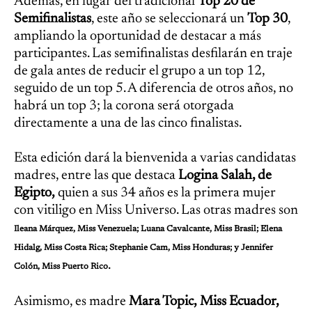
Además, en lugar del tradicional
Top 20 de
Semifinalistas
, este año se seleccionará un
Top 30
,
ampliando la oportunidad de destacar a más
participantes. Las semifinalistas desfilarán en traje
de gala antes de reducir el grupo a un top 12,
seguido de un top 5. A diferencia de otros años, no
habrá un top 3; la corona será otorgada
directamente a una de las cinco finalistas.
Esta edición dará la bienvenida a varias candidatas
madres, entre las que destaca
Logina Salah, de
Egipto,
quien a sus 34 años es la primera mujer
con vitiligo en Miss Universo. Las otras madres son
Ileana Márquez, Miss Venezuela; Luana Cavalcante, Miss Brasil; Elena
Hidalg, Miss Costa Rica; Stephanie Cam, Miss Honduras; y Jennifer
.
Colón, Miss Puerto Rico
Asimismo, es madre
Mara Topic,
Miss Ecuador,