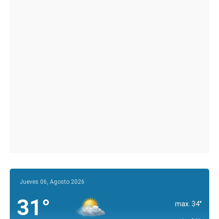
Jueves 06, Agosto 2026
31°
max. 34°