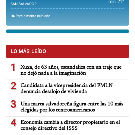
min. 21°
SAN SALVADOR
🌤️ Parcialmente nublado
LO MÁS LEÍDO
1
Xuxa, de 63 años, escandaliza con un traje que
no dejó nada a la imaginación
2
Candidata a la vicepresidencia del FMLN
denuncia desalojo de vivienda
3
Una marca salvadoreña figura entre las 10 más
elegidas por los centroamericanos
4
Economía cambia a director propietario en el
consejo directivo del ISSS