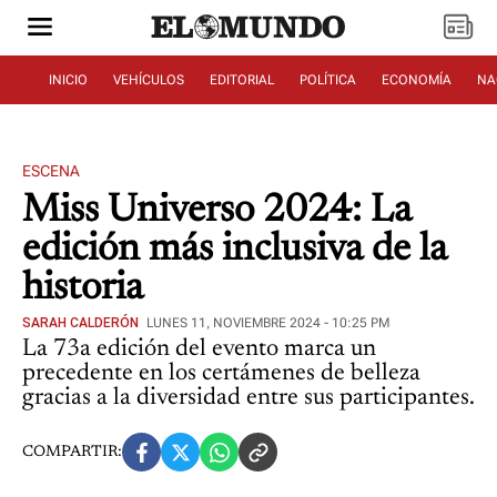
INICIO
VEHÍCULOS
EDITORIAL
POLÍTICA
ECONOMÍA
NA
ESCENA
Miss Universo 2024: La
edición más inclusiva de la
historia
SARAH CALDERÓN
LUNES 11, NOVIEMBRE 2024 - 10:25 PM
La 73a edición del evento marca un
precedente en los certámenes de belleza
gracias a la diversidad entre sus participantes.
COMPARTIR: