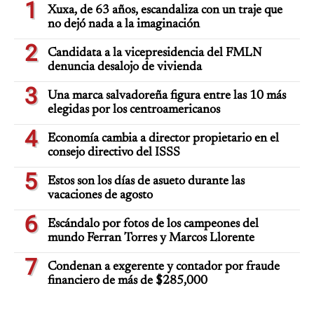
1
Xuxa, de 63 años, escandaliza con un traje que
no dejó nada a la imaginación
2
Candidata a la vicepresidencia del FMLN
denuncia desalojo de vivienda
3
Una marca salvadoreña figura entre las 10 más
elegidas por los centroamericanos
4
Economía cambia a director propietario en el
consejo directivo del ISSS
5
Estos son los días de asueto durante las
vacaciones de agosto
6
Escándalo por fotos de los campeones del
mundo Ferran Torres y Marcos Llorente
7
Condenan a exgerente y contador por fraude
financiero de más de $285,000