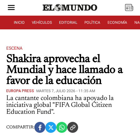
INICIO
VEHÍCULOS
EDITORIAL
POLÍTICA
ECONOMÍA
NA
ESCENA
Shakira aprovecha el
Mundial y hace llamado a
favor de la educación
EUROPA PRESS
MARTES 7, JULIO 2026 - 11:35 AM
La cantante colombiana ha apoyado la
iniciativa global "FIFA Global Citizen
Education Fund".
COMPARTIR: