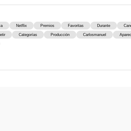
ca
Netflix
Premios
Favoritas
Durante
Can
tir
Categorías
Producción
Carlosmanuel
Apare