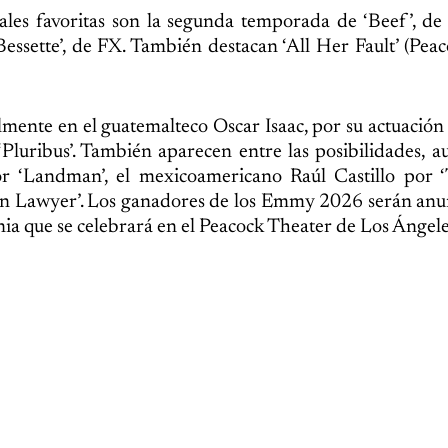
pales favoritas son la segunda temporada de ‘Beef’, de 
essette’, de FX. También destacan ‘All Her Fault’ (Peac
lmente en el guatemalteco Oscar Isaac, por su actuación 
Pluribus’. También aparecen entre las posibilidades, 
 ‘Landman’, el mexicoamericano Raúl Castillo por ‘T
n Lawyer’. Los ganadores de los Emmy 2026 serán anun
 que se celebrará en el Peacock Theater de Los Ángele