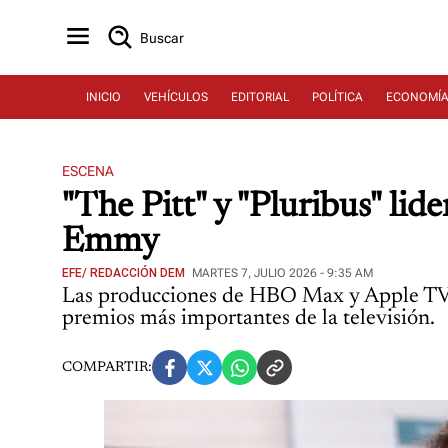
Buscar
INICIO
VEHÍCULOS
EDITORIAL
POLÍTICA
ECONOMÍ
ESCENA
"The Pitt" y "Pluribus" li
Emmy
EFE/ REDACCIÓN DEM
MARTES 7, JULIO 2026 - 9:35 AM
Las producciones de HBO Max y Apple TV pa
premios más importantes de la televisión.
COMPARTIR: