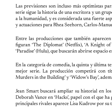
Las previsiones son incluso más optimistas par
serie sigue la historia de una escritora y un gr
a la humanidad, y es considerada una fuerte asp
y actuaciones para Rhea Seehorn, Carlos-Manue
Entre las producciones que también aparecen 
figuran ‘The Diplomat’ (Netflix), ‘A Knight 
‘Paradise’ (Hulu), que buscarán abrirse espacio en
En la categoría de comedia, la quinta y última 
mejor serie. La producción competirá con tít
Murders in the Building’ y ‘Widow’s Bay’, ademá
Jean Smart buscará ampliar su historial en l
Deborah Vance en ‘Hacks’, papel con el que ha g
principales rivales aparece Lisa Kudrow por su 