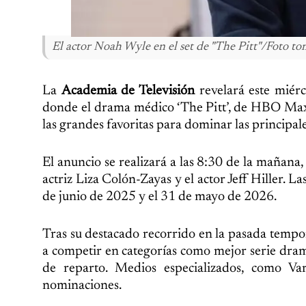
El actor Noah Wyle en el set de "The Pitt"/Foto t
La
Academia de Televisión
revelará este miér
donde el drama médico ‘The Pitt’, de HBO Max, y
las grandes favoritas para dominar las principale
El anuncio se realizará a las 8:30 de la mañana
actriz Liza Colón-Zayas y el actor Jeff Hiller. 
de junio de 2025 y el 31 de mayo de 2026.
Tras su destacado recorrido en la pasada tempo
a competir en categorías como mejor serie dram
de reparto. Medios especializados, como Va
nominaciones.