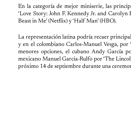
En la categoría de mejor miniserie, las princi
‘Love Story: John F. Kennedy Jr. and Carolyn B
Beast in Me’ (Netflix) y ‘Half Man’ (HBO).
La representación latina podría recaer principa
y en el colombiano Carlos-Manuel Vesga, por ‘
menores opciones, el cubano Andy García por
mexicano Manuel Garcia-Rulfo por ‘The Lincol
próximo 14 de septiembre durante una ceremonia