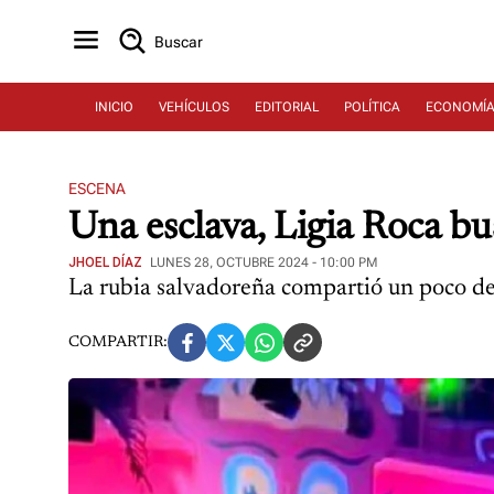
Buscar
INICIO
VEHÍCULOS
EDITORIAL
POLÍTICA
ECONOMÍ
ESCENA
Una esclava, Ligia Roca bu
JHOEL DÍAZ
LUNES 28, OCTUBRE 2024 - 10:00 PM
La rubia salvadoreña compartió un poco de 
COMPARTIR: