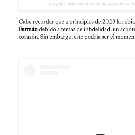
Una publicación compartida por Ligia Roca (@
Cabe recordar que a principios de 2023 la rubia
Fermán
debido a temas de infidelidad, un acont
corazón. Sin embargo, este podría ser el moment