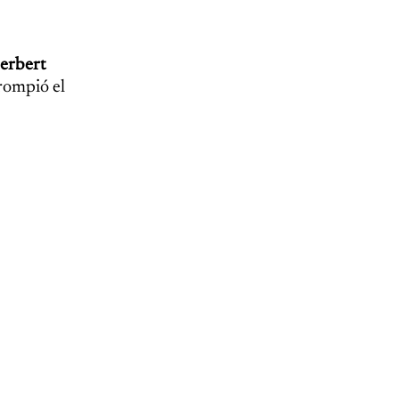
erbert
rompió el