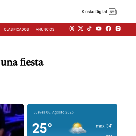
Kiosko Digital
CLASIFICADOS
ANUNCIOS
una fiesta
Jueves 06, Agosto 2026
25°
max. 34°