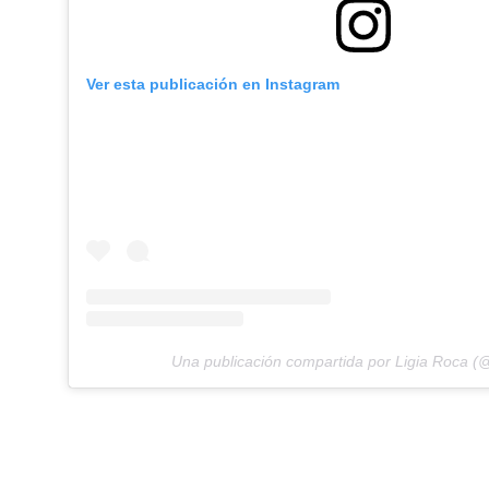
Ver esta publicación en Instagram
Una publicación compartida por Ligia Roca (@