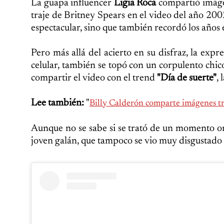
La guapa influencer
Ligia Roca
compartió imágen
traje de Britney Spears en el video del año 200
espectacular, sino que también recordó los años 
Pero más allá del acierto en su disfraz, la ex
celular, también se topó con un corpulento chico
compartir el video con el trend
"Día de suerte"
,
Lee también:
"
Billy Calderón comparte imágenes tr
Aunque no se sabe si se trató de un momento org
joven galán, que tampoco se vio muy disgustado 