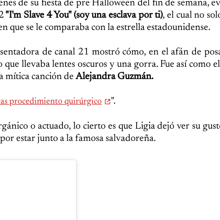
es de su fiesta de pre Halloween del fin de semana, e
2
"I'm Slave 4 You" (soy una esclava por ti)
, el cual no so
en que se le comparaba con la estrella estadounidense.
presentadora de canal 21 mostró cómo, en el afán de pos
 que llevaba lentes oscuros y una gorra. Fue así como el
 la mítica canción de
Alejandra Guzmán.
".
as procedimiento quirúrgico
ánico o actuado, lo cierto es que Ligia dejó ver su gust
por estar junto a la famosa salvadoreña.