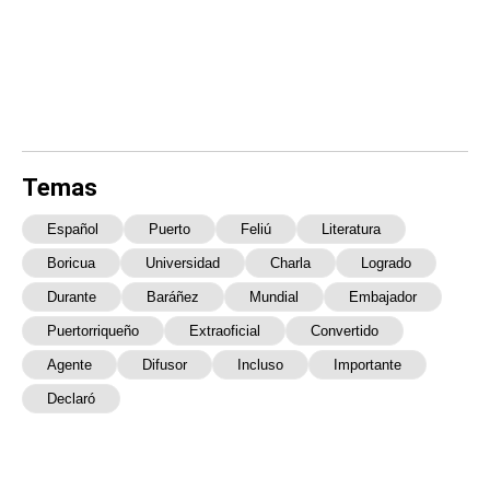
Temas
Español
Puerto
Feliú
Literatura
Boricua
Universidad
Charla
Logrado
Durante
Baráñez
Mundial
Embajador
Puertorriqueño
Extraoficial
Convertido
Agente
Difusor
Incluso
Importante
Declaró