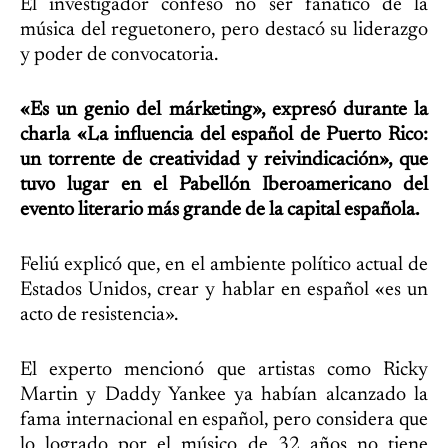
El investigador confesó no ser fanático de la
música del reguetonero, pero destacó su liderazgo
y poder de convocatoria.
«Es un genio del márketing», expresó durante la
charla «La influencia del español de Puerto Rico:
un torrente de creatividad y reivindicación», que
tuvo lugar en el Pabellón Iberoamericano del
evento literario más grande de la capital española.
Feliú explicó que, en el ambiente político actual de
Estados Unidos, crear y hablar en español «es un
acto de resistencia».
El experto mencionó que artistas como Ricky
Martin y Daddy Yankee ya habían alcanzado la
fama internacional en español, pero considera que
lo logrado por el músico de 32 años no tiene