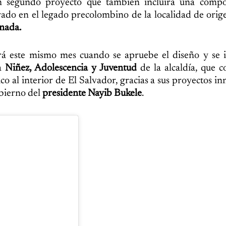
n segundo proyecto que también incluirá una compo
rado en el legado precolombino de la localidad de ori
onada.
á este mismo mes cuando se apruebe el diseño y se in
la
Niñez, Adolescencia y Juventud
de la alcaldía, que c
co al interior de El Salvador, gracias a sus proyectos i
obierno del
presidente Nayib Bukele
.