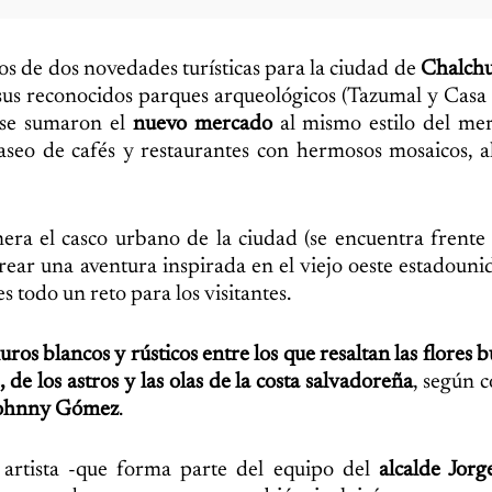
s de dos novedades turísticas para la ciudad de
Chalch
 sus reconocidos parques arqueológicos (Tazumal y Casa 
 se sumaron el
nuevo mercado
al mismo estilo del me
aseo de cafés y restaurantes con hermosos mosaicos, al
era el casco urbano de la ciudad (se encuentra frente
rear una aventura inspirada en el viejo oeste estadouni
s todo un reto para los visitantes.
ros blancos y rústicos entre los que resaltan las flores 
 de los astros y las olas de la costa salvadoreña
, según 
ohnny Gómez
.
n artista -que forma parte del equipo del
alcalde Jorg