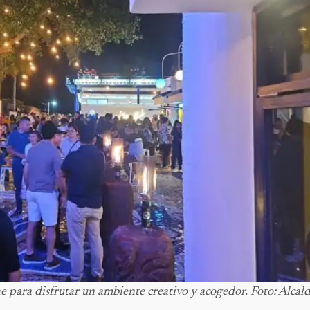
he para disfrutar un ambiente creativo y acogedor. Foto: Alcald