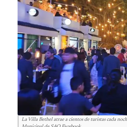
La Villa Bethel atrae a cientos de turistas cada noc
Municipal de SAO Facebook