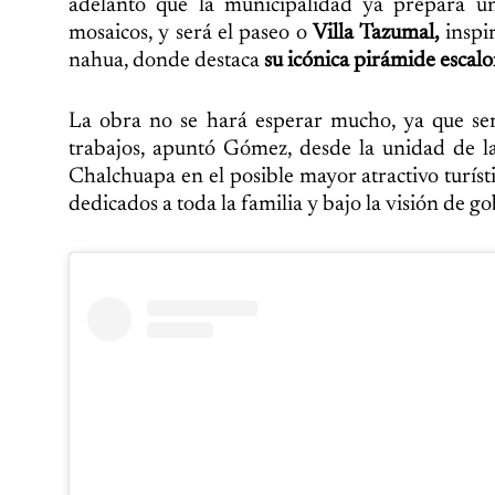
adelantó que la municipalidad ya prepara u
mosaicos, y será el paseo o
Villa Tazumal,
inspi
nahua, donde destaca
su icónica pirámide escal
La obra no se hará esperar mucho, ya que ser
trabajos, apuntó Gómez, desde la unidad de 
Chalchuapa en el posible mayor atractivo turísti
dedicados a toda la familia y bajo la visión de g