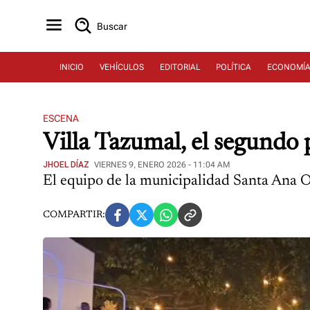
Buscar
INICIO
VEHÍCULOS
EDITORIAL
POLÍTICA
ECONOMÍ
ESCENA
Villa Tazumal, el segundo
JHOEL DÍAZ
VIERNES 9, ENERO 2026 - 11:04 AM
El equipo de la municipalidad Santa Ana Oe
COMPARTIR: