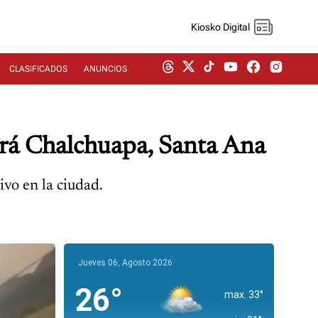
Kiosko Digital
CLASIFICADOS
ANUNCIOS
ará Chalchuapa, Santa Ana
vo en la ciudad.
Jueves 06, Agosto 2026
26°
max. 33°