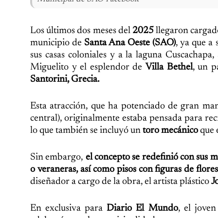
Los últimos dos meses del
2025
llegaron cargado
municipio de
Santa Ana Oeste (SAO)
, ya que a
sus casas coloniales y a la laguna Cuscachapa,
Miguelito y el esplendor de
Villa Bethel
, un p
Santorini, Grecia.
Esta atracción, que ha potenciado de gran man
central), originalmente estaba pensada para rec
lo que también se incluyó un
toro mecánico
que e
Sin embargo,
el concepto se redefinió con sus mu
o veraneras, así como pisos con figuras de flores,
diseñador a cargo de la obra, el artista plástico
J
En exclusiva para
Diario El Mundo
, el jove