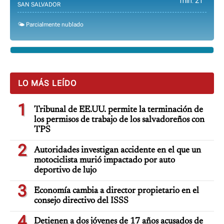
min. 21°
SAN SALVADOR
🌤️ Parcialmente nublado
LO MÁS LEÍDO
1
Tribunal de EE.UU. permite la terminación de
los permisos de trabajo de los salvadoreños con
TPS
2
Autoridades investigan accidente en el que un
motociclista murió impactado por auto
deportivo de lujo
3
Economía cambia a director propietario en el
consejo directivo del ISSS
4
Detienen a dos jóvenes de 17 años acusados de