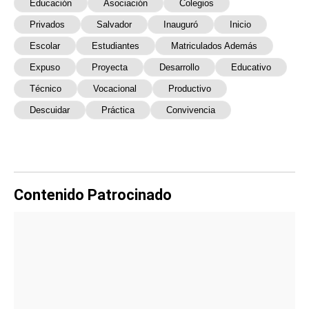
Educación
Asociación
Colegios
Privados
Salvador
Inauguró
Inicio
Escolar
Estudiantes
Matriculados Además
Expuso
Proyecta
Desarrollo
Educativo
Técnico
Vocacional
Productivo
Descuidar
Práctica
Convivencia
Contenido Patrocinado