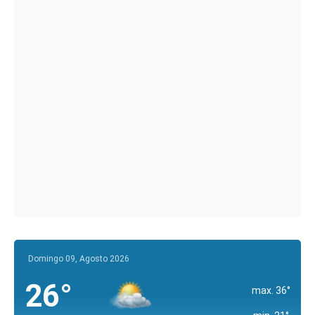
Domingo 09, Agosto 2026
26°
max. 36°