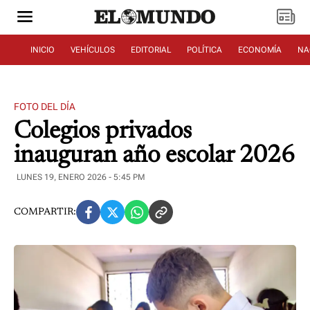
INICIO
VEHÍCULOS
EDITORIAL
POLÍTICA
ECONOMÍA
NA
FOTO DEL DÍA
Colegios privados
inauguran año escolar 2026
LUNES 19, ENERO 2026 - 5:45 PM
COMPARTIR: