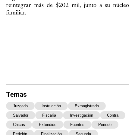
reintegrar más de $202 mil, junto a su núcleo
familiar.
Temas
Juzgado
Instrucción
Exmagistrado
Salvador
Fiscalía
Investigación
Contra
Chicas
Extendido
Fuentes
Periodo
Petición
Finalización
Segunda