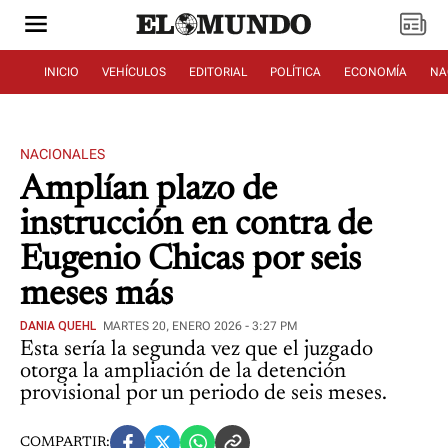
INICIO
VEHÍCULOS
EDITORIAL
POLÍTICA
ECONOMÍA
NA
NACIONALES
Amplían plazo de
instrucción en contra de
Eugenio Chicas por seis
meses más
DANIA QUEHL
MARTES 20, ENERO 2026 - 3:27 PM
Esta sería la segunda vez que el juzgado
otorga la ampliación de la detención
provisional por un periodo de seis meses.
COMPARTIR: