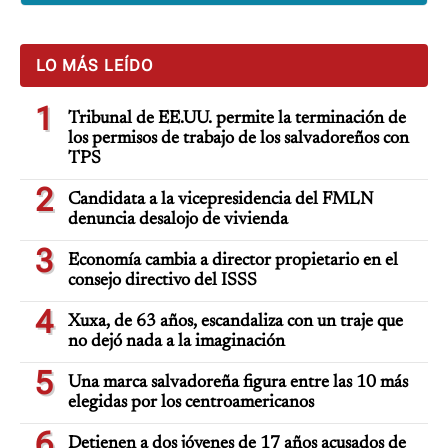
LO MÁS LEÍDO
1
Tribunal de EE.UU. permite la terminación de
los permisos de trabajo de los salvadoreños con
TPS
2
Candidata a la vicepresidencia del FMLN
denuncia desalojo de vivienda
3
Economía cambia a director propietario en el
consejo directivo del ISSS
4
Xuxa, de 63 años, escandaliza con un traje que
no dejó nada a la imaginación
5
Una marca salvadoreña figura entre las 10 más
elegidas por los centroamericanos
6
Detienen a dos jóvenes de 17 años acusados de