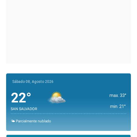
Sábado 08, Agosto 2026
22°
max. 33°
min. 21°
SAN SALVADOR
🌤️ Parcialmente nublado