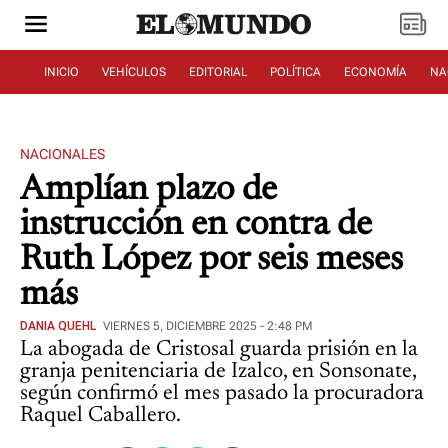
INICIO
VEHÍCULOS
EDITORIAL
POLÍTICA
ECONOMÍA
NA
NACIONALES
Amplían plazo de
instrucción en contra de
Ruth López por seis meses
más
DANIA QUEHL
VIERNES 5, DICIEMBRE 2025 - 2:48 PM
La abogada de Cristosal guarda prisión en la
granja penitenciaria de Izalco, en Sonsonate,
según confirmó el mes pasado la procuradora
Raquel Caballero.