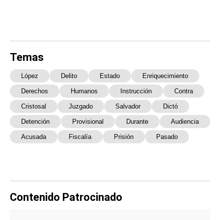
Temas
López
Delito
Estado
Enriquecimiento
Derechos
Humanos
Instrucción
Contra
Cristosal
Juzgado
Salvador
Dictó
Detención
Provisional
Durante
Audiencia
Acusada
Fiscalía
Prisión
Pasado
Contenido Patrocinado