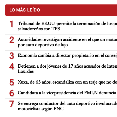
LO MÁS LEÍDO
1
Tribunal de EE.UU. permite la terminación de los pe
salvadoreños con TPS
2
Autoridades investigan accidente en el que un moto
por auto deportivo de lujo
3
Economía cambia a director propietario en el consej
4
Detienen a dos jóvenes de 17 años acusados de inten
Lourdes
5
Xuxa, de 63 años, escandaliza con un traje que no d
6
Candidata a la vicepresidencia del FMLN denuncia 
7
Se entrega conductor del auto deportivo involucrad
motociclista según PNC