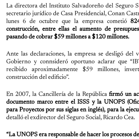
La directora del Instituto Salvadoreño del Seguro S
secretario jurídico de Casa Presidencial, Conan Cas
lunes 6 de octubre que la empresa cometió
824
construcción, entre ellas el aumento de presupue
pasando de cobrar $59 millones a $120 millones.
Ante las declaraciones, la empresa se desligó del
Gobierno y connsideró oportuno aclarar que “I
recibido aproximadamente $59 millones, inve
construcción del edificio”.
En 2007, la Cancillería de la República
firmó un ac
documento marco entre el ISSS y la UNOPS (Ofic
para Proyectos por sus siglas en inglés), para la ejec
detalló el exdirector del Seguro Social, Ricardo Cea.
“La UNOPS era responsable de hacer los procesos de 