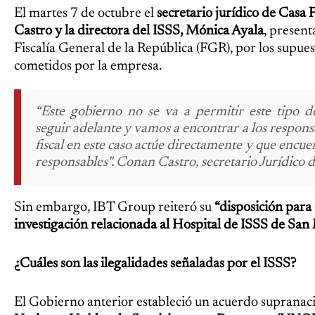
El martes 7 de octubre el
secretario jurídico de Casa
Castro y la directora del ISSS, Mónica Ayala
, present
Fiscalía General de la República (FGR), por los supue
cometidos por la empresa.
“Este gobierno no se va a permitir este tipo 
seguir adelante y vamos a encontrar a los respon
fiscal en este caso actúe directamente y que encue
responsables". Conan Castro, secretario Jurídico d
Sin embargo, IBT Group reiteró su
“disposición para
investigación relacionada al Hospital de ISSS de San 
¿Cuáles son las ilegalidades señaladas por el ISSS?
El Gobierno anterior estableció un acuerdo supranaci