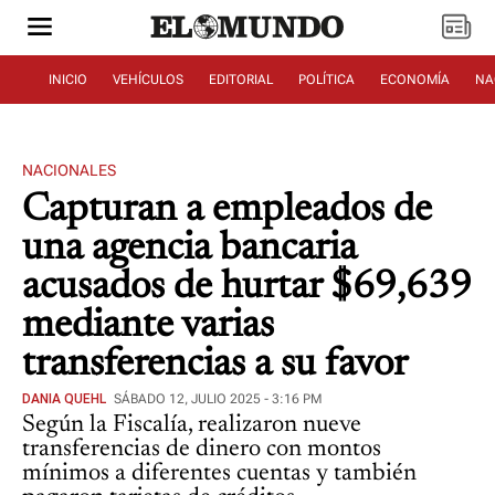
INICIO
VEHÍCULOS
EDITORIAL
POLÍTICA
ECONOMÍA
NA
NACIONALES
Capturan a empleados de
una agencia bancaria
acusados de hurtar $69,639
mediante varias
transferencias a su favor
DANIA QUEHL
SÁBADO 12, JULIO 2025 - 3:16 PM
Según la Fiscalía, realizaron nueve
transferencias de dinero con montos
mínimos a diferentes cuentas y también