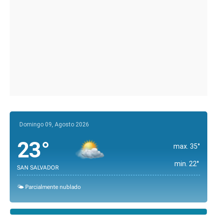
Domingo 09, Agosto 2026
23°
max. 35°
min. 22°
SAN SALVADOR
🌤️ Parcialmente nublado