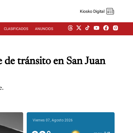
Kiosko Digital
CLASIFICADOS
ANUNCIOS
e de tránsito en San Juan
e.
Viernes 07, Agosto 2026