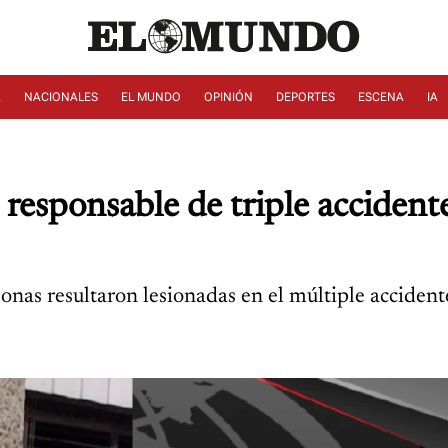
A
NACIONALES
EL MUNDO
OPINIÓN
DEPORTES
ESCENA
IA
responsable de triple accident
onas resultaron lesionadas en el múltiple accident