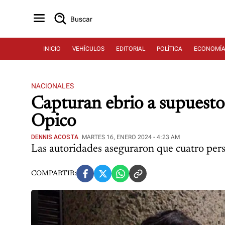
Buscar
INICIO
VEHÍCULOS
EDITORIAL
POLÍTICA
ECONOMÍ
NACIONALES
Capturan ebrio a supuesto 
Opico
DENNIS ACOSTA
MARTES 16, ENERO 2024 - 4:23 AM
Las autoridades aseguraron que cuatro pers
COMPARTIR: