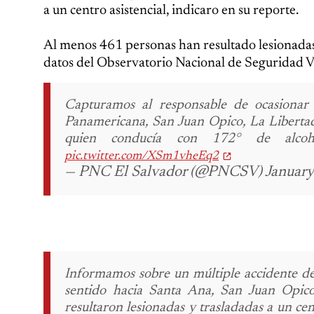
a un centro asistencial, indicaro en su reporte.
Al menos 461 personas han resultado lesionadas
datos del Observatorio Nacional de Seguridad Vi
Capturamos al responsable de ocasionar 
Panamericana, San Juan Opico, La Libertad
quien conducía con 172° de alcoho
pic.twitter.com/XSm1vheEq2
— PNC El Salvador (@PNCSV) January
Informamos sobre un múltiple accidente de
sentido hacia Santa Ana, San Juan Opico
resultaron lesionadas y trasladadas a un cent