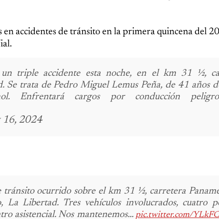
 en accidentes de tránsito en la primera quincena del 2
al.
un triple accidente esta noche, en el km 31 ½, ca
.
Se trata de Pedro Miguel Lemus Peña, de 41 años d
l.
Enfrentará cargos por conducción peligros
 16, 2024
 tránsito ocurrido sobre el km 31 ½, carretera Paname
, La Libertad.
Tres vehículos involucrados, cuatro p
ro asistencial.
Nos mantenemos...
pic.twitter.com/YLk