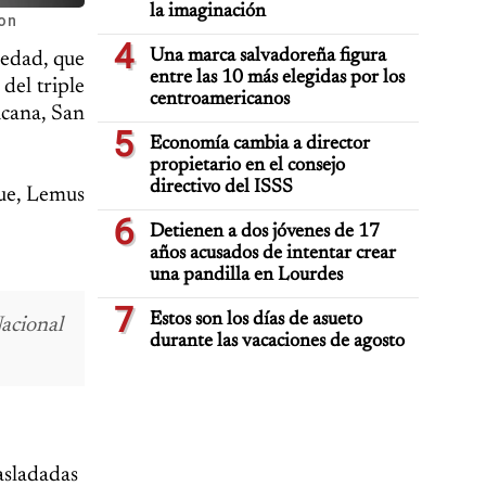
la imaginación
on
4
Una marca salvadoreña figura
 edad, que
entre las 10 más elegidas por los
del triple
centroamericanos
icana, San
5
Economía cambia a director
propietario en el consejo
directivo del ISSS
que, Lemus
6
Detienen a dos jóvenes de 17
años acusados de intentar crear
una pandilla en Lourdes
7
Estos son los días de asueto
acional
durante las vacaciones de agosto
rasladadas