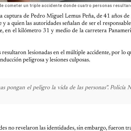
e cometer un triple accidente donde cuatro personas resultar
 la captura de Pedro Miguel Lemus Peña, de 41 años de
y a quien las autoridades señalan de ser el responsable 
he, en el kilómetro 31 y medio de la carretera Panamer
resultaron lesionadas en el múltiple accidente, por lo 
nducción peligrosa y lesiones culposas.
s pongan el peligro la vida de las personas”.
Policía N
ades no revelaron las identidades, sin embargo, fueron t