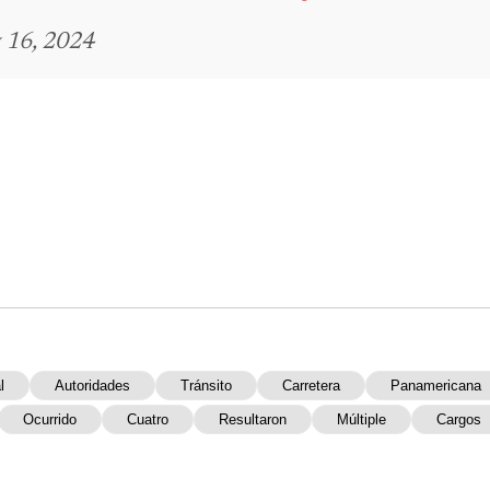
 16, 2024
l
Autoridades
Tránsito
Carretera
Panamericana
Ocurrido
Cuatro
Resultaron
Múltiple
Cargos