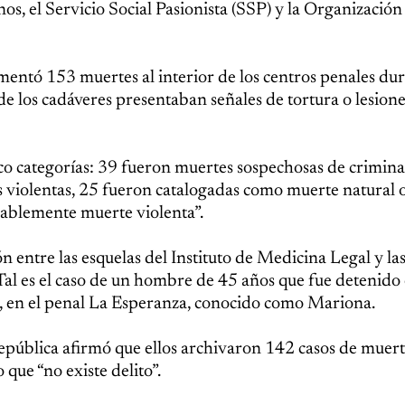
 el Servicio Social Pasionista (SSP) y la Organizació
entó 153 muertes al interior de los centros penales dur
 los cadáveres presentaban señales de tortura o lesione
nco categorías: 39 fueron muertes sospechosas de crimina
 violentas, 25 fueron catalogadas como muerte natural 
bablemente muerte violenta”.
ón entre las esquelas del Instituto de Medicina Legal y la
 Tal es el caso de un hombre de 45 años que fue detenido 
o, en el penal La Esperanza, conocido como Mariona.
República afirmó que ellos archivaron 142 casos de muert
que “no existe delito”.