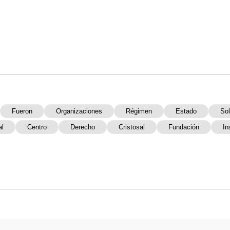
Fueron
Organizaciones
Régimen
Estado
Sol
al
Centro
Derecho
Cristosal
Fundación
In