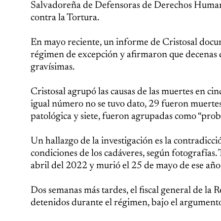
Salvadoreña de Defensoras de Derechos Humanos,
contra la Tortura.
En mayo reciente, un informe de Cristosal docum
régimen de excepción y afirmaron que decenas de
gravísimas.
Cristosal agrupó las causas de las muertes en ci
igual número no se tuvo dato, 29 fueron muertes
patológica y siete, fueron agrupadas como “pro
Un hallazgo de la investigación es la contradicci
condiciones de los cadáveres, según fotografías.
abril del 2022 y murió el 25 de mayo de ese añ
Dos semanas más tardes, el fiscal general de la 
detenidos durante el régimen, bajo el argumento 