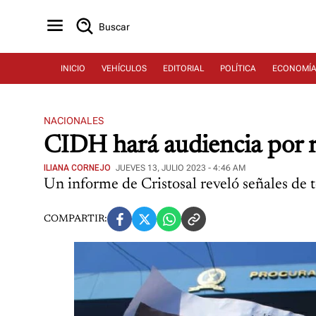
Buscar
INICIO
VEHÍCULOS
EDITORIAL
POLÍTICA
ECONOMÍ
NACIONALES
CIDH hará audiencia por r
ILIANA CORNEJO
JUEVES 13, JULIO 2023 - 4:46 AM
Un informe de Cristosal reveló señales de t
COMPARTIR: