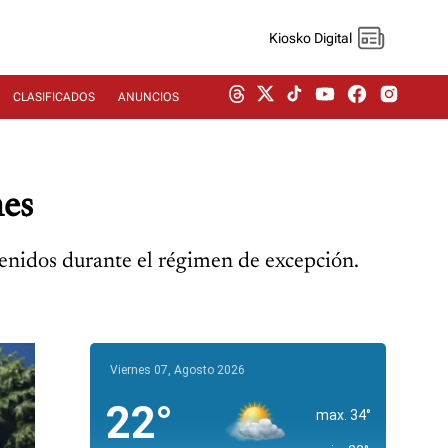
Kiosko Digital
CLASIFICADOS
ANUNCIOS
nes
etenidos durante el régimen de excepción.
Viernes 07, Agosto 2026
22°
max. 34°