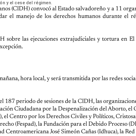
ón y el cese del régimen.
os (CIDH) convocó al Estado salvadoreño y a 11 organ
ordar el manejo de los derechos humanos durante el r
 sobre las ejecuciones extrajudiciales y tortura en El
excepción.
añana, hora local, y será transmitida por las redes social
del 187 periodo de sesiones de la CIDH, las organizacion
upación Ciudadana por la Despenalización del Aborto, el
, el Centro por los Derechos Civiles y Políticos, Cristosal
recho (Fespad), la Fundación para el Debido Proceso (D
ad Centroamericana José Simeón Cañas (Idhuca), la Red