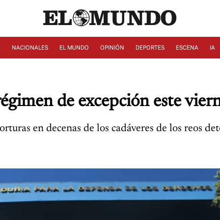
A
NACIONALES
EL MUNDO
OPINIÓN
DEPORTES
ESCENA
IA
égimen de excepción este vier
orturas en decenas de los cadáveres de los reos d