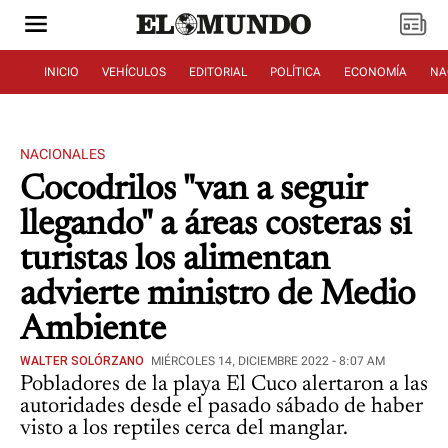
INICIO
VEHÍCULOS
EDITORIAL
POLÍTICA
ECONOMÍA
NA
NACIONALES
Cocodrilos "van a seguir
llegando" a áreas costeras si
turistas los alimentan
advierte ministro de Medio
Ambiente
WALTER SOLÓRZANO
MIÉRCOLES 14, DICIEMBRE 2022 - 8:07 AM
Pobladores de la playa El Cuco alertaron a las
autoridades desde el pasado sábado de haber
visto a los reptiles cerca del manglar.