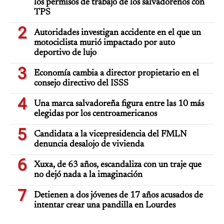
los permisos de trabajo de los salvadoreños con
TPS
2
Autoridades investigan accidente en el que un
motociclista murió impactado por auto
deportivo de lujo
3
Economía cambia a director propietario en el
consejo directivo del ISSS
4
Una marca salvadoreña figura entre las 10 más
elegidas por los centroamericanos
5
Candidata a la vicepresidencia del FMLN
denuncia desalojo de vivienda
6
Xuxa, de 63 años, escandaliza con un traje que
no dejó nada a la imaginación
7
Detienen a dos jóvenes de 17 años acusados de
intentar crear una pandilla en Lourdes