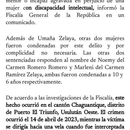
menor o incapaz agravada en perjuicio de una
mujer c
on discapacidad intelectual,
informó la
Fiscalía General de la República en un
comunicado.
Además de Umaña Zelaya, otras dos mujeres
fueron condenadas por este delito y por
complicidad no necesaria. Las otras dos
sentenciadas responden al nombre de Noemy del
Carmen Romero Romero y Marleni del Carmen
Ramírez Zelaya, ambas fueron condenadas a 10 y
6 años respectivamente.
De acuerdo a las investigaciones de la Fiscalía,
este
hecho ocurrió en el cantón Chaguantique, distrito
de Puerto El Triunfo, Usulután Oeste. El crimen
ocurrió el 14 de abril de 2023, mientras la víctima
se dirigía hacia una vela cuando fue interceptada