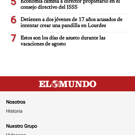
5
Economía cambia a director propietario en el
consejo directivo del ISSS
6
Detienen a dos jóvenes de 17 años acusados de
intentar crear una pandilla en Lourdes
7
Estos son los días de asueto durante las
vacaciones de agosto
Nosotros
Historia
Nuestro Grupo