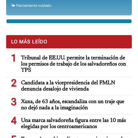
🌤️ Parcialmente nublado
LO MÁS LEÍDO
1
Tribunal de EE.UU. permite la terminación de
los permisos de trabajo de los salvadoreños con
TPS
2
Candidata a la vicepresidencia del FMLN
denuncia desalojo de vivienda
3
Xuxa, de 63 años, escandaliza con un traje que
no dejó nada a la imaginación
4
Una marca salvadoreña figura entre las 10 más
elegidas por los centroamericanos