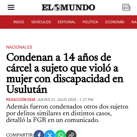
INICIO
VEHÍCULOS
EDITORIAL
POLÍTICA
ECONOMÍA
NA
NACIONALES
Condenan a 14 años de
cárcel a sujeto que violó a
mujer con discapacidad en
Usulután
REDACCIÓN DEM
JUEVES 31, JULIO 2025 - 1:27 PM
Además fueron condenados otros dos sujetos
por delitos similares en distintos casos,
detalló la FGR en un comunicado.
COMPARTIR: