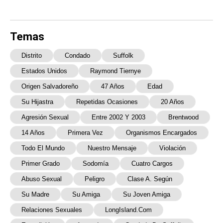
Temas
Distrito
Condado
Suffolk
Estados Unidos
Raymond Tiernye
Origen Salvadoreño
47 Años
Edad
Su Hijastra
Repetidas Ocasiones
20 Años
Agresión Sexual
Entre 2002 Y 2003
Brentwood
14 Años
Primera Vez
Organismos Encargados
Todo El Mundo
Nuestro Mensaje
Violación
Primer Grado
Sodomía
Cuatro Cargos
Abuso Sexual
Peligro
Clase A. Según
Su Madre
Su Amiga
Su Joven Amiga
Relaciones Sexuales
LongIsland.com