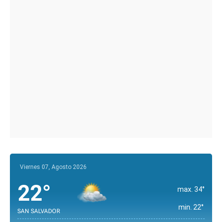
Viernes 07, Agosto 2026
22°
max. 34°
min. 22°
SAN SALVADOR