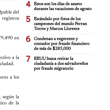
4
Estos son los días de asueto
durante las vacaciones de agosto
lpable del
5
registros
Escándalo por fotos de los
campeones del mundo Ferran
Torres y Marcos Llorente
6
79,490 en
Condenan a exgerente y
contador por fraude financiero
de más de $285,000
7
ctivo a la
EEUU busca retirar la
 ciudad.
ciudadanía a dos salvadoreños
por fraude migratorio
ores a los
, según la
tico de la