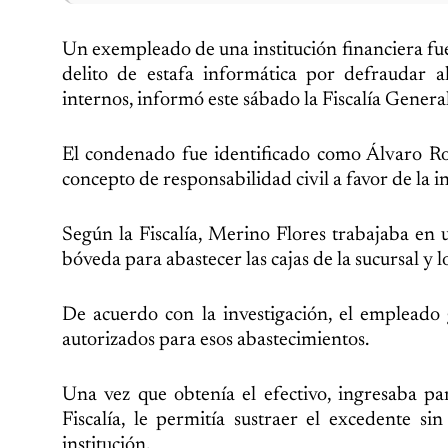
Un exempleado de una institución financiera fue
delito de estafa informática por defraudar 
internos, informó este sábado la Fiscalía General
El condenado fue identificado como Álvaro R
concepto de responsabilidad civil a favor de la in
Según la Fiscalía, Merino Flores trabajaba en u
bóveda para abastecer las cajas de la sucursal y 
De acuerdo con la investigación, el empleado
autorizados para esos abastecimientos.
Una vez que obtenía el efectivo, ingresaba par
Fiscalía, le permitía sustraer el excedente si
institución.