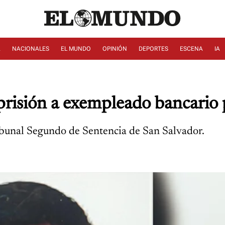
A
NACIONALES
EL MUNDO
OPINIÓN
DEPORTES
ESCENA
IA
prisión a exempleado bancario
ribunal Segundo de Sentencia de San Salvador.