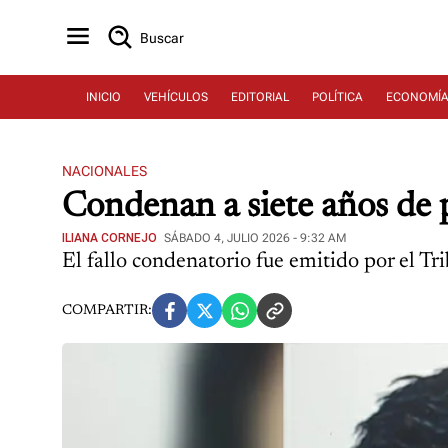
Buscar
INICIO
VEHÍCULOS
EDITORIAL
POLÍTICA
ECONOMÍ
NACIONALES
Condenan a siete años de 
ILIANA CORNEJO
SÁBADO 4, JULIO 2026 - 9:32 AM
El fallo condenatorio fue emitido por el T
COMPARTIR: