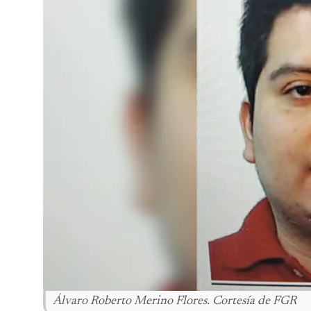
Álvaro Roberto Merino Flores. Cortesía de FGR