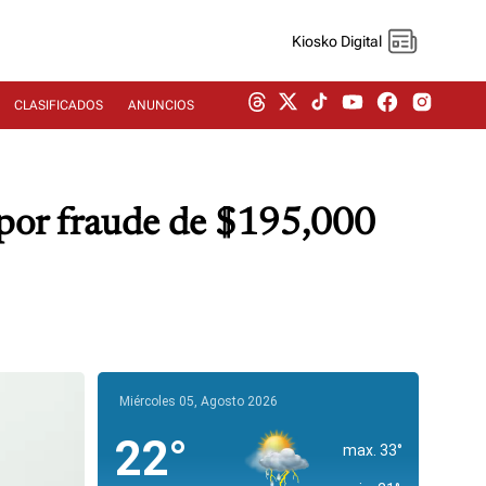
Kiosko Digital
CLASIFICADOS
ANUNCIOS
 por fraude de $195,000
Miércoles 05, Agosto 2026
22°
max. 33°