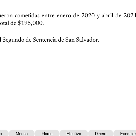
 fueron cometidas entre enero de 2020 y abril de 202
total de $195,000.
al Segundo de Sentencia de San Salvador.
o
Merino
Flores
Efectivo
Dinero
Exemple