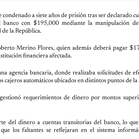
 condenado a siete años de prisión tras ser declarado cu
al banco con $195,000 mediante la manipulación de 
 de la República.
oberto Merino Flores, quien además deberá pagar $1
stitución financiera afectada.
na agencia bancaria, donde realizaba solicitudes de efe
los cajeros automáticos ubicados en distintos puntos de la
 gestionó requerimientos de dinero por montos superi
te del dinero a cuentas transitorias del banco, lo que
n que los faltantes se reflejaran en el sistema informá