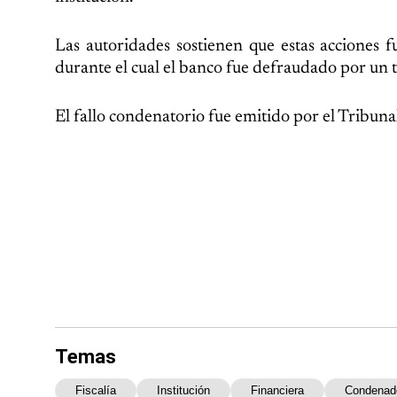
Las autoridades sostienen que estas acciones
durante el cual el banco fue defraudado por un 
El fallo condenatorio fue emitido por el Tribun
Temas
Fiscalía
Institución
Financiera
Condenad