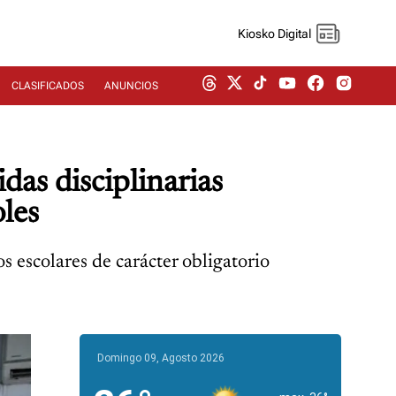
Kiosko Digital
CLASIFICADOS
ANUNCIOS
das disciplinarias
oles
 escolares de carácter obligatorio
Domingo 09, Agosto 2026