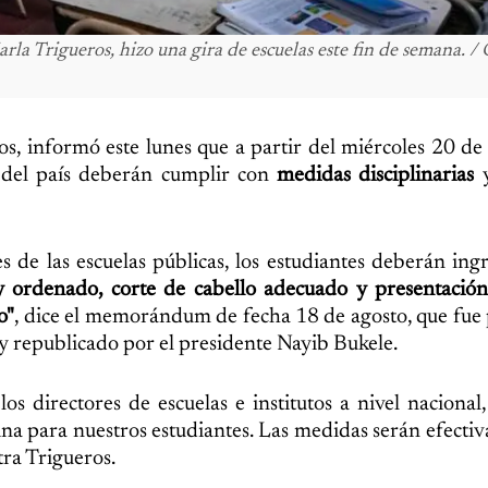
la Trigueros, hizo una gira de escuelas este fin de semana. / 
s, informó este lunes que a partir del miércoles 20 de
s del país deberán cumplir con
medidas disciplinarias
y
de las escuelas públicas, los estudiantes deberán ingr
y ordenado, corte de cabello adecuado y presentación
o"
, dice el memorándum de fecha 18 de agosto, que fue
, y republicado por el presidente Nayib Bukele.
 directores de escuelas e institutos a nivel nacional
a para nuestros estudiantes. Las medidas serán efectiva
tra Trigueros.