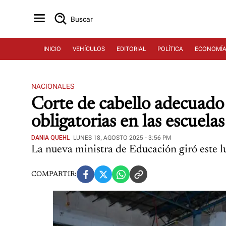
Buscar
INICIO
VEHÍCULOS
EDITORIAL
POLÍTICA
ECONOMÍ
NACIONALES
Corte de cabello adecuado 
obligatorias en las escuelas
DANIA QUEHL
LUNES 18, AGOSTO 2025 - 3:56 PM
La nueva ministra de Educación giró este l
COMPARTIR: