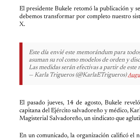
El presidente Bukele retomó la publicación y s
debemos transformar por completo nuestro siste
X.
Este día envié este memorándum para todos lo
asuman su rol como modelos de orden y disci
Las medidas serán efectivas a partir de este
— Karla Trigueros (@KarlaETrigueros)
Augu
El pasado jueves, 14 de agosto, Bukele reve
capitana del Ejército salvadoreño y médico, Kar
Magisterial Salvadoreño, un sindicato que agluti
En un comunicado, la organización calificó e