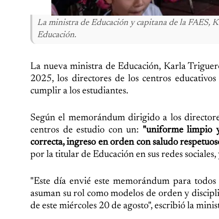
La ministra de Educación y capitana de la FAES, Kar
Educación.
La nueva ministra de Educación, Karla Triguero
2025, los directores de los centros educativo
cumplir a los estudiantes.
Según el memorándum dirigido a los directores 
centros de estudio con un:
"uniforme limpio 
correcta, ingreso en orden con saludo respetuos
por la titular de Educación en sus redes sociales
"Este día envié este memorándum para todos los
asuman su rol como modelos de orden y disciplin
de este miércoles 20 de agosto", escribió la minis