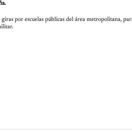
ña.
 giras por escuelas públicas del área metropolitana, par
litar.