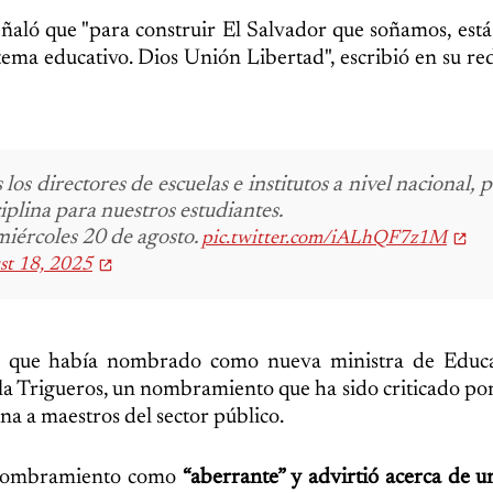
eñaló que "para construir El Salvador que soñamos, está
ma educativo. Dios Unión Libertad", escribió en su red
s directores de escuelas e institutos a nivel nacional, 
plina para nuestros estudiantes.
 miércoles 20 de agosto.
pic.twitter.com/iALhQF7z1M
st 18, 2025
ló que había nombrado como nueva ministra de Educa
la Trigueros, un nombramiento que ha sido criticado por
na a maestros del sector público.
l nombramiento como
“aberrante” y advirtió acerca de u