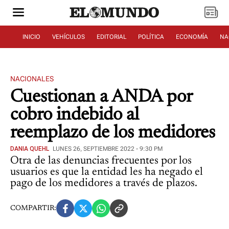
INICIO
VEHÍCULOS
EDITORIAL
POLÍTICA
ECONOMÍA
NA
NACIONALES
Cuestionan a ANDA por
cobro indebido al
reemplazo de los medidores
DANIA QUEHL
LUNES 26, SEPTIEMBRE 2022 - 9:30 PM
Otra de las denuncias frecuentes por los
usuarios es que la entidad les ha negado el
pago de los medidores a través de plazos.
COMPARTIR: