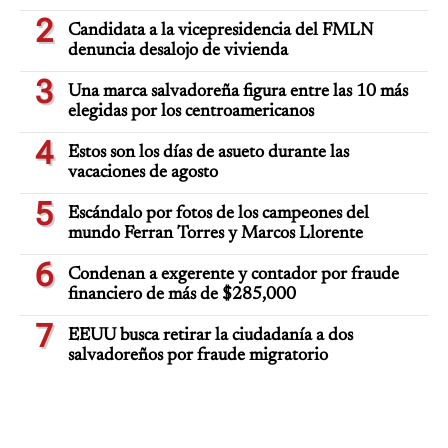
2
Candidata a la vicepresidencia del FMLN
denuncia desalojo de vivienda
3
Una marca salvadoreña figura entre las 10 más
elegidas por los centroamericanos
4
Estos son los días de asueto durante las
vacaciones de agosto
5
Escándalo por fotos de los campeones del
mundo Ferran Torres y Marcos Llorente
6
Condenan a exgerente y contador por fraude
financiero de más de $285,000
7
EEUU busca retirar la ciudadanía a dos
salvadoreños por fraude migratorio