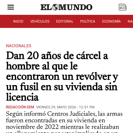
INICIO
VEHÍCULOS
EDITORIAL
POLÍTICA
ECONOMÍA
NA
NACIONALES
Dan 20 años de cárcel a
hombre al que le
encontraron un revólver y
un fusil en su vivienda sin
licencia
REDACCIÓN DEM
VIERNES 29, MAYO 2026 - 12:51 PM
Según informó Centros Judiciales, las armas
fueron encontradas en su vivienda en
noviembre de 2022 mientras le realizaban