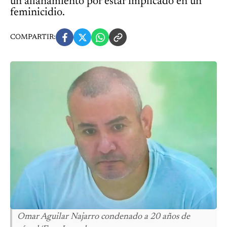
un allanamiento por estar implicado en un
feminicidio.
COMPARTIR:
Omar Aguilar Najarro condenado a 20 años de