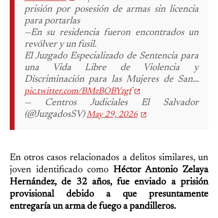
prisión por posesión de armas sin licencia
para portarlas
—En su residencia fueron encontrados un
revólver y un fusil.
El Juzgado Especializado de Sentencia para
una Vida Libre de Violencia y
Discriminación para las Mujeres de San…
pic.twitter.com/BMzBOBYzgf
— Centros Judiciales El Salvador
(@JuzgadosSV)
May 29, 2026
En otros casos relacionados a delitos similares, un
joven identificado como
Héctor Antonio Zelaya
Hernández, de 32 años, fue enviado a prisión
provisional debido a que presuntamente
entregaría un arma de fuego a pandilleros.