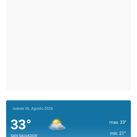
Jueves 06, Agosto 2026
33°
max. 33°
min. 21°
SAN SALVADOR