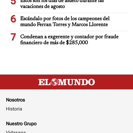
5
Estos son los días de asueto durante las
vacaciones de agosto
6
Escándalo por fotos de los campeones del
mundo Ferran Torres y Marcos Llorente
7
Condenan a exgerente y contador por fraude
financiero de más de $285,000
Nosotros
Historia
Nuestro Grupo
Vidasana