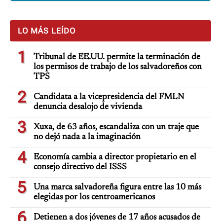
LO MÁS LEÍDO
1
Tribunal de EE.UU. permite la terminación de
los permisos de trabajo de los salvadoreños con
TPS
2
Candidata a la vicepresidencia del FMLN
denuncia desalojo de vivienda
3
Xuxa, de 63 años, escandaliza con un traje que
no dejó nada a la imaginación
4
Economía cambia a director propietario en el
consejo directivo del ISSS
5
Una marca salvadoreña figura entre las 10 más
elegidas por los centroamericanos
6
Detienen a dos jóvenes de 17 años acusados de