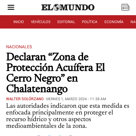
INICIO
VEHÍCULOS
EDITORIAL
POLÍTICA
ECONOMÍA
NA
NACIONALES
Declaran “Zona de
Protección Acuífera El
Cerro Negro” en
Chalatenango
WALTER SOLÓRZANO
VIERNES 1, MARZO 2024 - 11:38 AM
Las autoridades indicaron que esta medida es
enfocada principalmente en proteger el
recurso hídrico y otros aspectos
medioambientales de la zona.