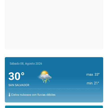
Sábado 08, Agosto 2026
30°
max. 33°
min. 21°
SAN SALVADOR
🌡️ Cielos nubosos con lluvias débiles