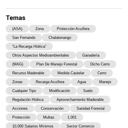
Temas
(ASA)
Zona
Protección Acuífera
San Fernando
Chalatenango
“la Recarga Hídrica”
Otros Aspectos Medioambientales
Ganadería
(MAG)
Plan De Manejo Forestal
Dicho Cerro
Recurso Maderable
Medida Cautelar
Cerro
Zonas
Recarga Acuífera
Agua
Manejo
Cualquier Tipo
Modificación
Suelo
Regulación Hídrica
Aprovechamiento Maderable
Acciones
Conservación
Sanidad Forestal
Protección
Multas
1,001
10,000 Salarios Mínimos
Sector Comercio