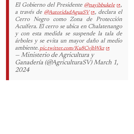
El Gobierno del Presidente
,
@nayibbukele
a través de
, declara el
@AutoridadAguaSV
Cerro Negro como Zona de Protección
Acuífera. El cerro se ubica en Chalatenango
y con esta medida se suspende la tala de
árboles y se evita un mayor daño al medio
ambiente.
pic.twitter.com/Ku8CvjhWkz
— Ministerio de Agricultura y
Ganadería (@AgriculturaSV) March 1,
2024