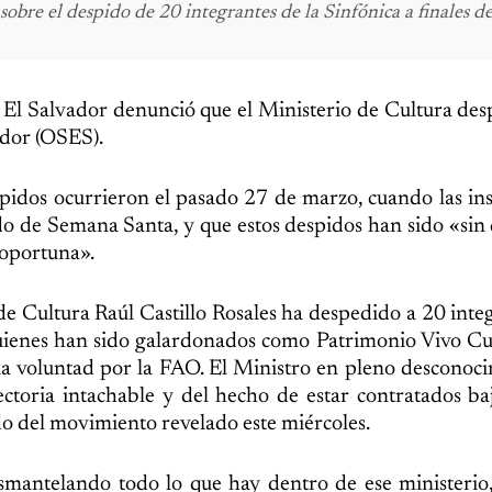
bre el despido de 20 integrantes de la Sinfónica a finales de
l Salvador denunció que el Ministerio de Cultura des
ador (OSES).
idos ocurrieron el pasado 27 de marzo, cuando las ins
ado de Semana Santa, y que estos despidos han sido «sin
 oportuna».
e Cultura Raúl Castillo Rosales ha despedido a 20 inte
uienes han sido galardonados como Patrimonio Vivo Cu
a voluntad por la FAO. El Ministro en pleno desconoc
ayectoria intachable y del hecho de estar contratados b
do del movimiento revelado este miércoles.
esmantelando todo lo que hay dentro de ese ministerio