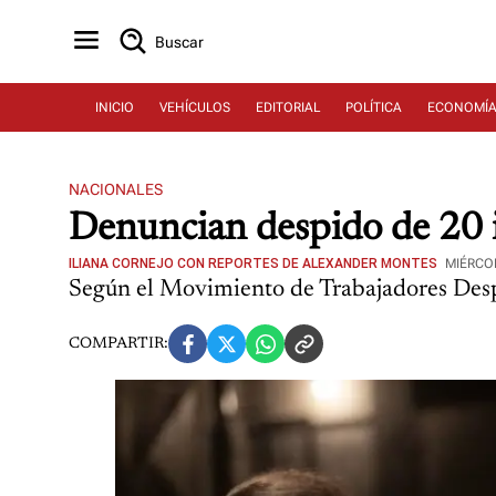
Buscar
INICIO
VEHÍCULOS
EDITORIAL
POLÍTICA
ECONOMÍ
NACIONALES
Denuncian despido de 20 i
ILIANA CORNEJO CON REPORTES DE ALEXANDER MONTES
MIÉRCOL
Según el Movimiento de Trabajadores Des
COMPARTIR: