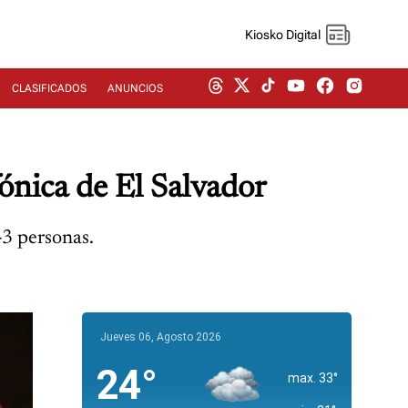
Kiosko Digital
CLASIFICADOS
ANUNCIOS
ónica de El Salvador
3 personas.
Jueves 06, Agosto 2026
24°
max. 33°