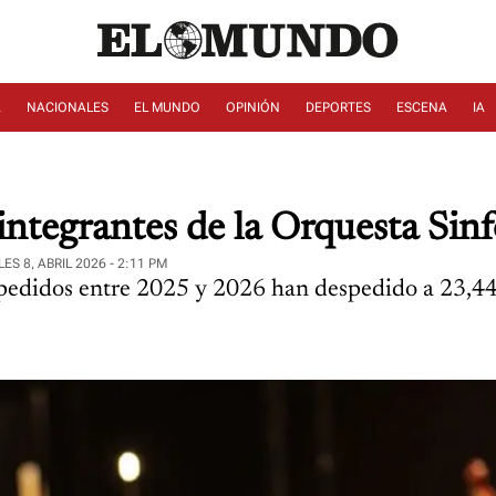
A
NACIONALES
EL MUNDO
OPINIÓN
DEPORTES
ESCENA
IA
ntegrantes de la Orquesta Sinf
ES 8, ABRIL 2026 - 2:11 PM
pedidos entre 2025 y 2026 han despedido a 23,44