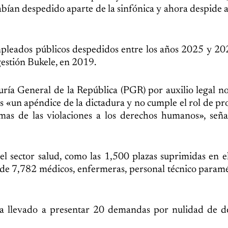
bían despedido aparte de la sinfónica y ahora despide 
pleados públicos despedidos entre los años 2025 y 202
gestión Bukele, en 2019.
ría General de la República (PGR) por auxilio legal no
 es «un apéndice de la dictadura y no cumple el rol de pr
imas de las violaciones a los derechos humanos», señ
 el sector salud, como las 1,500 plazas suprimidas en e
 de 7,782 médicos, enfermeras, personal técnico param
ha llevado a presentar 20 demandas por nulidad de de