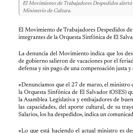
El Movimiento de Trabajadores Despedidos alertó so
Ministerio de Cultura.
El Movimiento de Trabajadores Despedidos de E
integrantes de la Orquesta Sinfónica de El Salv
La denuncia del Movimiento indica que los desp
de gobierno salieron de vacaciones por el feri
defensa y sin pago de una compensación justa y
«Denunciamos que el 27 de marzo, el ministro d
la Orquesta Sinfónica de El Salvador (OSES) q
la Asamblea Legislativa y embajadores de buen
las capacidades, del aporte cultural, de su tr
Salarios, los ha despedido», indica un comunica
«Lo que está haciendo el actual ministro es d