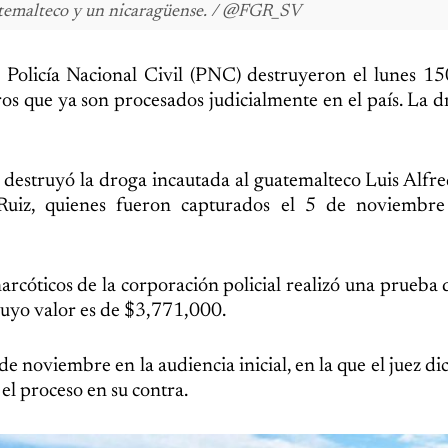
atemalteco y un nicaragüense. / @FGR_SV
 Policía Nacional Civil (PNC) destruyeron el lunes 15
os que ya son procesados judicialmente en el país. La d
se destruyó la droga incautada al guatemalteco Luis Alfr
Ruiz, quienes fueron capturados el 5 de noviembre
narcóticos de la corporación policial realizó una prueba
 cuyo valor es de $3,771,000.
 noviembre en la audiencia inicial, en la que el juez dic
el proceso en su contra.