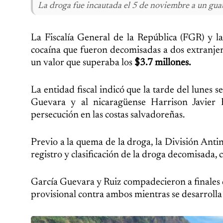
La droga fue incautada el 5 de noviembre a un gu
La Fiscalía General de la República (FGR) y la
cocaína que fueron decomisadas a dos extranjer
un valor que superaba los
$3.7 millones.
La entidad fiscal indicó que la tarde del lunes 
Guevara y al nicaragüense Harrison Javier 
persecución en las costas salvadoreñas.
Previo a la quema de la droga, la División Anti
registro y clasificación de la droga decomisada,
García Guevara y Ruiz compadecieron a finales de
provisional contra ambos mientras se desarrolla 