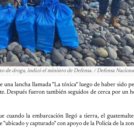
o de droga, indicó el ministro de Defensa. / Defensa Naciona
e una lancha llamada "La tóxica" luego de haber sido p
te. Después fueron también seguidos de cerca por un h
cuando la embarcación llegó a tierra, el guatemalte
e "ubicado y capturado" con apoyo de la Policía de la zon