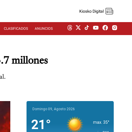
Kiosko Digital
CLASIFICADOS
ANUNCIOS
.7 millones
al.
Domingo 09, Agosto 2026
21°
max. 35°