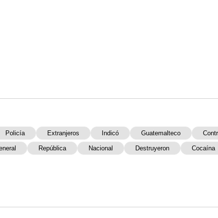
Policía
Extranjeros
Indicó
Guatemalteco
Cont
eneral
República
Nacional
Destruyeron
Cocaína