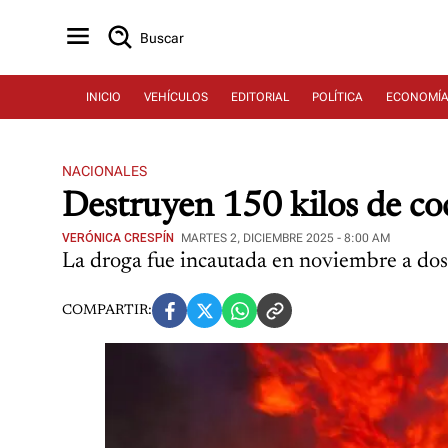
Buscar
INICIO
VEHÍCULOS
EDITORIAL
POLÍTICA
ECONOMÍ
NACIONALES
Destruyen 150 kilos de co
VERÓNICA CRESPÍN
MARTES 2, DICIEMBRE 2025 - 8:00 AM
La droga fue incautada en noviembre a dos 
COMPARTIR: